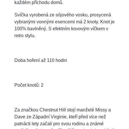
každém příchodu domů.
Svíčka vyrobená ze sójového vosku, prosycená
vybranými vonnými esencemi má 2 knoty. Knot je
100% bavlněný. S efektním kovovým víčkem v
retro stylu.
Doba hoření až 110 hodin
Počet knotů: 2
Za značkou Chestnut Hill stojí manželé Missy a
Dave ze Západní Virginie, kteří před více než
patnácti lety začali pro svou rodinu a známé