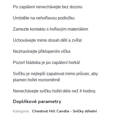
Po zapálení nenechávejte bez dozoru
Umístěte na nehořlavou podložku
Zamezte kontaktu s hořlavým materiálem
Uchovávejte mimo dosah dětí a zvířat
Nezhasínejte přiklopením víčka
Pozor! Nádoba je po zapálení horká!
Svíčku je nejlepší zapalovat mimo průvan, aby
plamen hořel rovnoměrně
Nenechávejte svíčku hořet déle než 4 hodiny.
Doplňkové parametry
Kategorie
:
Chestnut Hill Candle - Svíčky střední