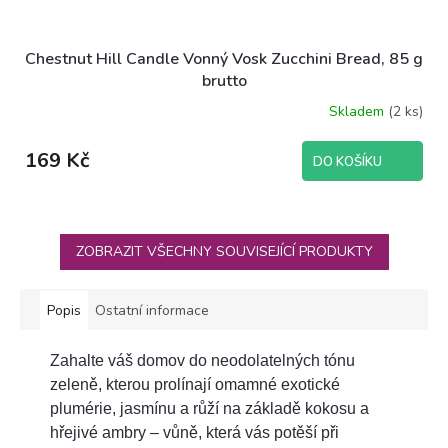
Chestnut Hill Candle Vonný Vosk Zucchini Bread, 85 g
brutto
Skladem
(2 ks)
169 Kč
DO KOŠÍKU
ZOBRAZIT VŠECHNY SOUVISEJÍCÍ PRODUKTY
Popis
Ostatní informace
Zahalte váš domov do neodolatelných tónu
zeleně, kterou prolínají omamné exotické
plumérie, jasmínu a růží na základě kokosu a
hřejivé ambry – vůně, která vás potěší při