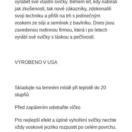
vyrábět své vlastní svíčky. Během let, kdy nabírali
jak zkušenosti, tak nové zákazníky, zdokonalili
svoji techniku a přišli na trh s jedinečným
voskem ze sóji a semínek z bavlníku. Dnes jsou
zavedenou rodinnou firmou, která i po letech
vyrábí své svíčky s láskou a pečlivostí.
VYROBENO V USA
Skladujte na temném místě při teplotě do 20
stupňů
Před zapálením odstraňte víčko
Pro nejlepší efekt a úplné vyhoření svíčky nechte
vždy voskové jezírko rozpustit po celém povrchu.