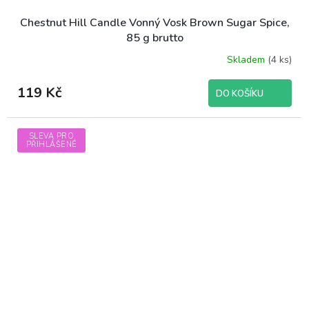
Chestnut Hill Candle Vonný Vosk Brown Sugar Spice,
85 g brutto
Skladem
(4 ks)
119 Kč
DO KOŠÍKU
SLEVA PRO
PŘIHLÁŠENÉ