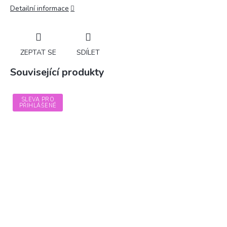
Detailní informace
ZEPTAT SE
SDÍLET
Související produkty
SLEVA PRO
PŘIHLÁŠENÉ