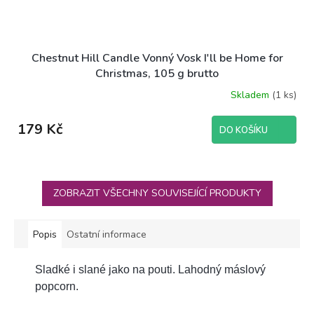
Chestnut Hill Candle Vonný Vosk I'll be Home for
Christmas, 105 g brutto
Skladem
(1 ks)
179 Kč
DO KOŠÍKU
ZOBRAZIT VŠECHNY SOUVISEJÍCÍ PRODUKTY
Popis
Ostatní informace
Sladké i slané jako na pouti. Lahodný máslový
popcorn.