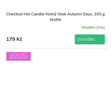
Chestnut Hill Candle Vonný Vosk Autumn Days, 105 g
brutto
Skladem
(3 ks)
179 Kč
DO KOŠÍKU
SLEVA PRO
PŘIHLÁŠENÉ