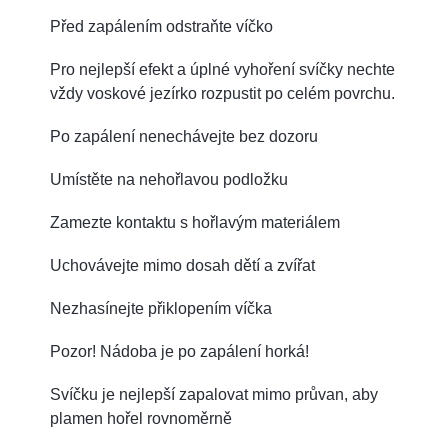
Před zapálením odstraňte víčko
Pro nejlepší efekt a úplné vyhoření svíčky nechte
vždy voskové jezírko rozpustit po celém povrchu.
Po zapálení nenechávejte bez dozoru
Umístěte na nehořlavou podložku
Zamezte kontaktu s hořlavým materiálem
Uchovávejte mimo dosah dětí a zvířat
Nezhasínejte přiklopením víčka
Pozor! Nádoba je po zapálení horká!
Svíčku je nejlepší zapalovat mimo průvan, aby
plamen hořel rovnoměrně