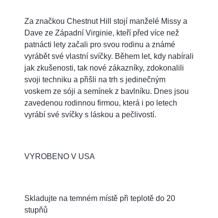
Za značkou Chestnut Hill stojí manželé Missy a
Dave ze Západní Virginie, kteří před více než
patnácti lety začali pro svou rodinu a známé
vyrábět své vlastní svíčky. Během let, kdy nabírali
jak zkušenosti, tak nové zákazníky, zdokonalili
svoji techniku a přišli na trh s jedinečným
voskem ze sóji a semínek z bavlníku. Dnes jsou
zavedenou rodinnou firmou, která i po letech
vyrábí své svíčky s láskou a pečlivostí.
VYROBENO V USA
Skladujte na temném místě při teplotě do 20
stupňů