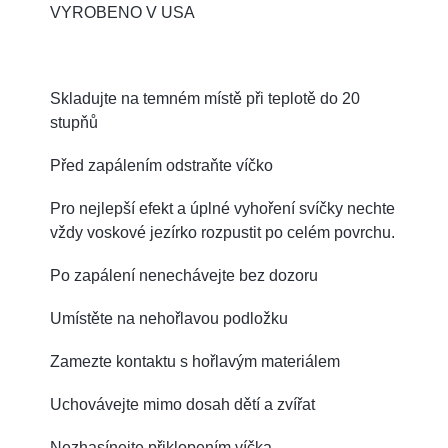
VYROBENO V USA
Skladujte na temném místě při teplotě do 20
stupňů
Před zapálením odstraňte víčko
Pro nejlepší efekt a úplné vyhoření svíčky nechte
vždy voskové jezírko rozpustit po celém povrchu.
Po zapálení nenechávejte bez dozoru
Umístěte na nehořlavou podložku
Zamezte kontaktu s hořlavým materiálem
Uchovávejte mimo dosah dětí a zvířat
Nezhasínejte přiklopením víčka