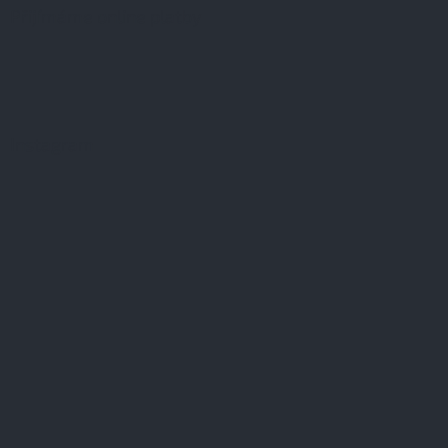
Přijímáme online platby
Instagram