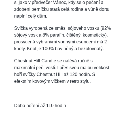
si jako v předvečer Vánoc, kdy se o pečení a
zdobení perníčků stará celá rodina a vůně dortu
naplní celý dům.
Svíčka vyrobená ze směsi sójového vosku (92%
sójový vosk a 8% parafín, čištěný, kosmetický),
prosycená vybranými vonnými esencemi má 2
knoty. Knot je 100% bavlněný a bezolovnatý.
Chestnut Hill Candle se nalévá ručně s
maximální pečlivostí. I přes svou malou velikost
hoří svíčky Chestnut Hill až 120 hodin. S
efektním kovovým víčkem v retro stylu.
Doba hoření až 110 hodin