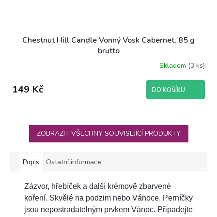
Chestnut Hill Candle Vonný Vosk Cabernet, 85 g
brutto
Skladem
(3 ks)
149 Kč
DO KOŠÍKU
ZOBRAZIT VŠECHNY SOUVISEJÍCÍ PRODUKTY
Popis
Ostatní informace
Zázvor, hřebíček a další krémově zbarvené
koření. Skvělé na podzim nebo Vánoce. Perníčky
jsou nepostradatelným prvkem Vánoc. Připadejte