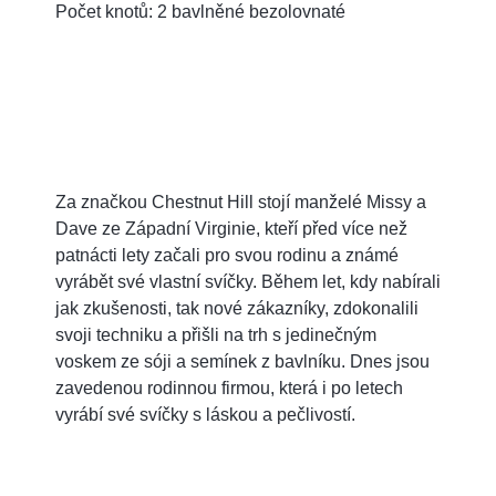
Počet knotů: 2 bavlněné bezolovnaté
Za značkou Chestnut Hill stojí manželé Missy a
Dave ze Západní Virginie, kteří před více než
patnácti lety začali pro svou rodinu a známé
vyrábět své vlastní svíčky. Během let, kdy nabírali
jak zkušenosti, tak nové zákazníky, zdokonalili
svoji techniku a přišli na trh s jedinečným
voskem ze sóji a semínek z bavlníku. Dnes jsou
zavedenou rodinnou firmou, která i po letech
vyrábí své svíčky s láskou a pečlivostí.