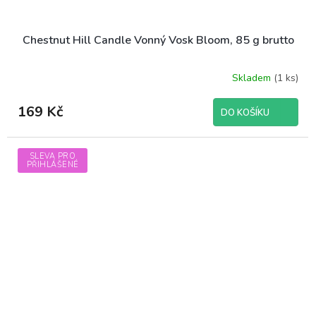
Chestnut Hill Candle Vonný Vosk Bloom, 85 g brutto
Skladem
(1 ks)
169 Kč
DO KOŠÍKU
SLEVA PRO
PŘIHLÁŠENÉ