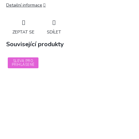
Detailní informace
ZEPTAT SE
SDÍLET
Související produkty
SLEVA PRO
PŘIHLÁŠENÉ