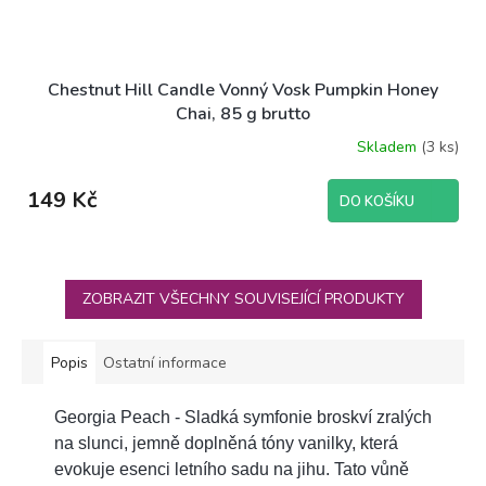
Chestnut Hill Candle Vonný Vosk Pumpkin Honey
Chai, 85 g brutto
Skladem
(3 ks)
149 Kč
DO KOŠÍKU
ZOBRAZIT VŠECHNY SOUVISEJÍCÍ PRODUKTY
Popis
Ostatní informace
Georgia Peach - Sladká symfonie broskví zralých
na slunci, jemně doplněná tóny vanilky, která
evokuje esenci letního sadu na jihu. Tato vůně