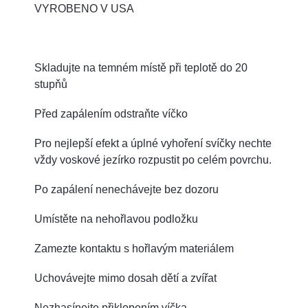
VYROBENO V USA
Skladujte na temném místě při teplotě do 20
stupňů
Před zapálením odstraňte víčko
Pro nejlepší efekt a úplné vyhoření svíčky nechte
vždy voskové jezírko rozpustit po celém povrchu.
Po zapálení nenechávejte bez dozoru
Umístěte na nehořlavou podložku
Zamezte kontaktu s hořlavým materiálem
Uchovávejte mimo dosah dětí a zvířat
Nezhasínejte přiklopením víčka