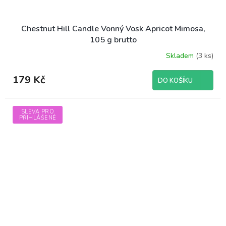
Chestnut Hill Candle Vonný Vosk Apricot Mimosa,
105 g brutto
Skladem
(3 ks)
179 Kč
DO KOŠÍKU
SLEVA PRO
PŘIHLÁŠENÉ