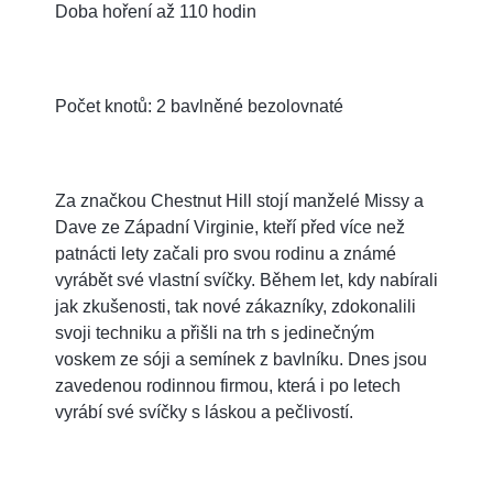
Doba hoření až 110 hodin
Počet knotů: 2 bavlněné bezolovnaté
Za značkou Chestnut Hill stojí manželé Missy a
Dave ze Západní Virginie, kteří před více než
patnácti lety začali pro svou rodinu a známé
vyrábět své vlastní svíčky. Během let, kdy nabírali
jak zkušenosti, tak nové zákazníky, zdokonalili
svoji techniku a přišli na trh s jedinečným
voskem ze sóji a semínek z bavlníku. Dnes jsou
zavedenou rodinnou firmou, která i po letech
vyrábí své svíčky s láskou a pečlivostí.