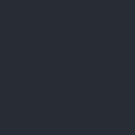
Přijímáme online platby
Instagram