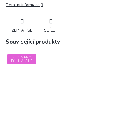
Detailní informace
ZEPTAT SE
SDÍLET
Související produkty
SLEVA PRO
PŘIHLÁŠENÉ