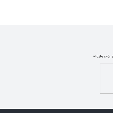
Vložte svůj
Z