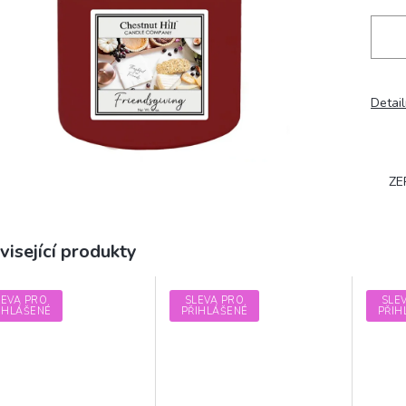
Detail
ZE
visející produkty
LEVA PRO
SLEVA PRO
SLE
IHLÁŠENÉ
PŘIHLÁŠENÉ
PŘIH