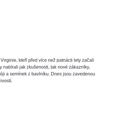
ginie, kteří před více než patnácti lety začali
 nabírali jak zkušenosti, tak nové zákazníky,
 sóji a semínek z bavlníku. Dnes jsou zavedenou
ivostí.