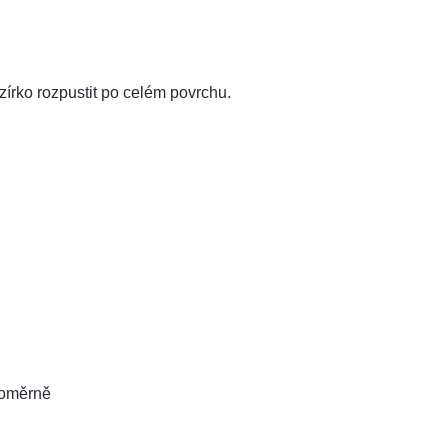
zírko rozpustit po celém povrchu.
noměrně