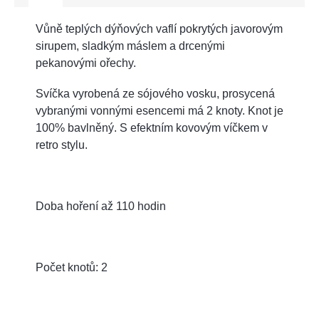
Vůně teplých dýňových vaflí pokrytých javorovým
sirupem, sladkým máslem a drcenými
pekanovými ořechy.
Svíčka vyrobená ze sójového vosku, prosycená
vybranými vonnými esencemi má 2 knoty. Knot je
100% bavlněný. S efektním kovovým víčkem v
retro stylu.
Doba hoření až 110 hodin
Počet knotů: 2