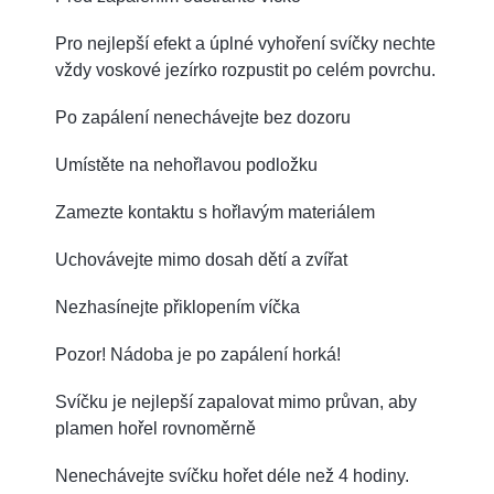
Pro nejlepší efekt a úplné vyhoření svíčky nechte
vždy voskové jezírko rozpustit po celém povrchu.
Po zapálení nenechávejte bez dozoru
Umístěte na nehořlavou podložku
Zamezte kontaktu s hořlavým materiálem
Uchovávejte mimo dosah dětí a zvířat
Nezhasínejte přiklopením víčka
Pozor! Nádoba je po zapálení horká!
Svíčku je nejlepší zapalovat mimo průvan, aby
plamen hořel rovnoměrně
Nenechávejte svíčku hořet déle než 4 hodiny.