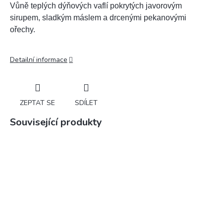
Vůně teplých dýňových vaflí pokrytých javorovým
sirupem, sladkým máslem a drcenými pekanovými
ořechy.
Detailní informace
ZEPTAT SE
SDÍLET
Související produkty