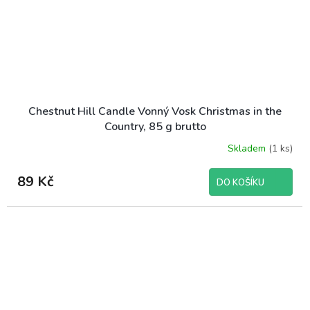
Chestnut Hill Candle Vonný Vosk Christmas in the
Country, 85 g brutto
Skladem
(1 ks)
89 Kč
DO KOŠÍKU