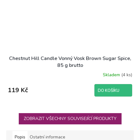
Chestnut Hill Candle Vonný Vosk Brown Sugar Spice,
85 g brutto
Skladem
(4 ks)
119 Kč
DO KOŠÍKU
ZOBRAZIT VŠECHNY SOUVISEJÍCÍ PRODUKTY
Popis
Ostatní informace