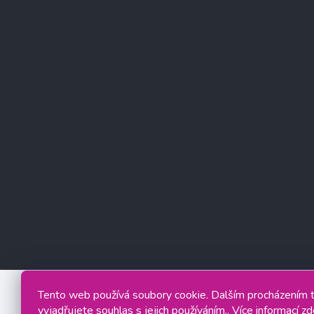
Tento web používá soubory cookie. Dalším procházením
vyjadřujete souhlas s jejich používáním.. Více informací
zd