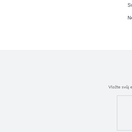
Sv
Ne
Vložte svůj