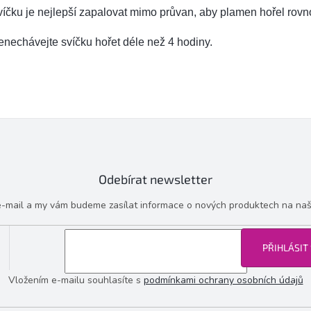
íčku je nejlepší zapalovat mimo průvan, aby plamen hořel rov
nechávejte svíčku hořet déle než 4 hodiny.
Odebírat newsletter
 e-mail a my vám budeme zasílat informace o nových produktech na na
PŘIHLÁSIT
Vložením e-mailu souhlasíte s
podmínkami ochrany osobních údajů