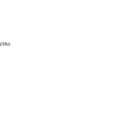
zírko