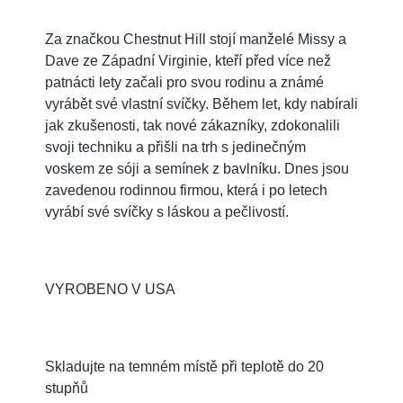
Za značkou Chestnut Hill stojí manželé Missy a
Dave ze Západní Virginie, kteří před více než
patnácti lety začali pro svou rodinu a známé
vyrábět své vlastní svíčky. Během let, kdy nabírali
jak zkušenosti, tak nové zákazníky, zdokonalili
svoji techniku a přišli na trh s jedinečným
voskem ze sóji a semínek z bavlníku. Dnes jsou
zavedenou rodinnou firmou, která i po letech
vyrábí své svíčky s láskou a pečlivostí.
VYROBENO V USA
Skladujte na temném místě při teplotě do 20
stupňů