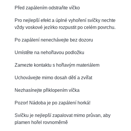
Před zapálením odstraňte víčko
Pro nejlepší efekt a úplné vyhoření svíčky nechte
vždy voskové jezírko rozpustit po celém povrchu.
Po zapálení nenechávejte bez dozoru
Umístěte na nehořlavou podložku
Zamezte kontaktu s hořlavým materiálem
Uchovávejte mimo dosah dětí a zvířat
Nezhasínejte přiklopením víčka
Pozor! Nádoba je po zapálení horká!
Svíčku je nejlepší zapalovat mimo průvan, aby
plamen hořel rovnoměrně