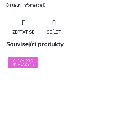
Detailní informace
ZEPTAT SE
SDÍLET
Související produkty
SLEVA PRO
PŘIHLÁŠENÉ