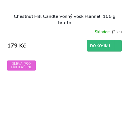
Chestnut Hill Candle Vonný Vosk Flannel, 105 g
brutto
Skladem
(2 ks)
179 Kč
DO KOŠÍKU
SLEVA PRO
PŘIHLÁŠENÉ