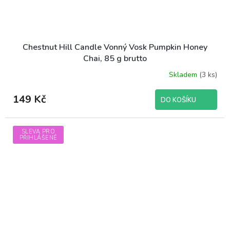
Chestnut Hill Candle Vonný Vosk Pumpkin Honey
Chai, 85 g brutto
Skladem
(3 ks)
149 Kč
DO KOŠÍKU
SLEVA PRO
PŘIHLÁŠENÉ