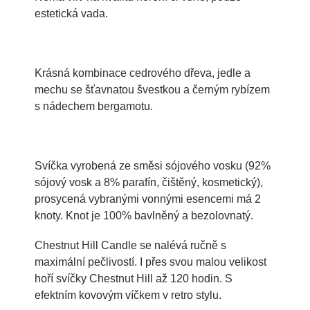
estetická vada.
Krásná kombinace cedrového dřeva, jedle a
mechu se šťavnatou švestkou a černým rybízem
s nádechem bergamotu.
Svíčka vyrobená ze směsi sójového vosku (92%
sójový vosk a 8% parafín, čištěný, kosmetický),
prosycená vybranými vonnými esencemi má 2
knoty. Knot je 100% bavlněný a bezolovnatý.
Chestnut Hill Candle se nalévá ručně s
maximální pečlivostí. I přes svou malou velikost
hoří svíčky Chestnut Hill až 120 hodin. S
efektním kovovým víčkem v retro stylu.