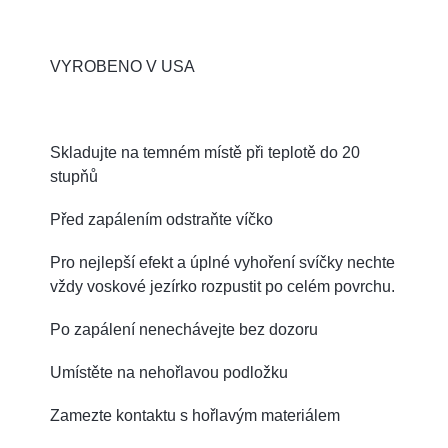
VYROBENO V USA
Skladujte na temném místě při teplotě do 20
stupňů
Před zapálením odstraňte víčko
Pro nejlepší efekt a úplné vyhoření svíčky nechte
vždy voskové jezírko rozpustit po celém povrchu.
Po zapálení nenechávejte bez dozoru
Umístěte na nehořlavou podložku
Zamezte kontaktu s hořlavým materiálem