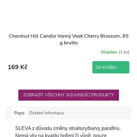
Chestnut Hill Candle Vonný Vosk Cherry Blossom, 85
g brutto
Skladem
(1 ks)
169 Kč
DO KOŠÍKU
ZOBRAZIT VŠECHNY SOUVISEJÍCÍ PRODUKTY
Popis
Ostatní informace
SLEVA z důvodu změny struktury/barvy parafínu.
Nemá vliv na kvalitu hoření či vůně, pouze