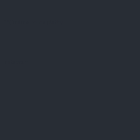
Přijímáme online platby
Instagram