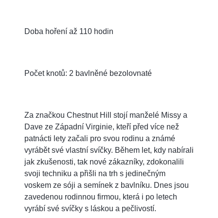
Doba hoření až 110 hodin
Počet knotů: 2 bavlněné bezolovnaté
Za značkou Chestnut Hill stojí manželé Missy a
Dave ze Západní Virginie, kteří před více než
patnácti lety začali pro svou rodinu a známé
vyrábět své vlastní svíčky. Během let, kdy nabírali
jak zkušenosti, tak nové zákazníky, zdokonalili
svoji techniku a přišli na trh s jedinečným
voskem ze sóji a semínek z bavlníku. Dnes jsou
zavedenou rodinnou firmou, která i po letech
vyrábí své svíčky s láskou a pečlivostí.