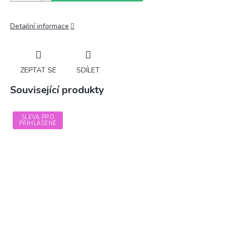
Detailní informace
ZEPTAT SE
SDÍLET
Související produkty
SLEVA PRO
PŘIHLÁŠENÉ