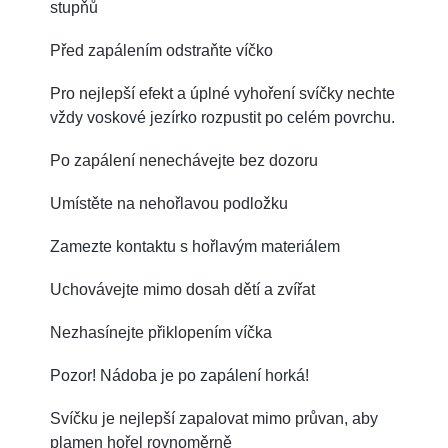
stupňů
Před zapálením odstraňte víčko
Pro nejlepší efekt a úplné vyhoření svíčky nechte
vždy voskové jezírko rozpustit po celém povrchu.
Po zapálení nenechávejte bez dozoru
Umístěte na nehořlavou podložku
Zamezte kontaktu s hořlavým materiálem
Uchovávejte mimo dosah dětí a zvířat
Nezhasínejte přiklopením víčka
Pozor! Nádoba je po zapálení horká!
Svíčku je nejlepší zapalovat mimo průvan, aby
plamen hořel rovnoměrně