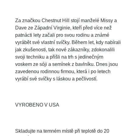
Za značkou Chestnut Hill stojí manželé Missy a
Dave ze Západní Virginie, kteří před více než
patnácti lety začali pro svou rodinu a známé
vyrábět své vlastní svíčky. Během let, kdy nabírali
jak zkušenosti, tak nové zákazníky, zdokonalili
svoji techniku a přišli na trh s jedinečným
voskem ze sóji a semínek z bavlníku. Dnes jsou
zavedenou rodinnou firmou, která i po letech
vyrábí své svíčky s láskou a pečlivostí.
VYROBENO V USA
Skladujte na temném místě při teplotě do 20