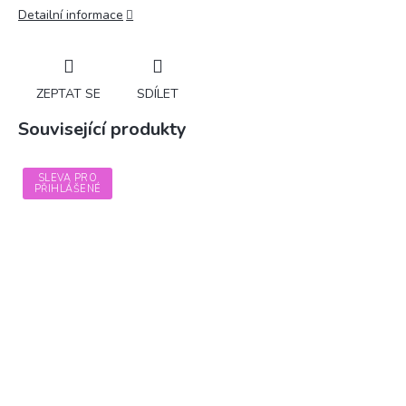
Detailní informace
ZEPTAT SE
SDÍLET
Související produkty
SLEVA PRO
PŘIHLÁŠENÉ