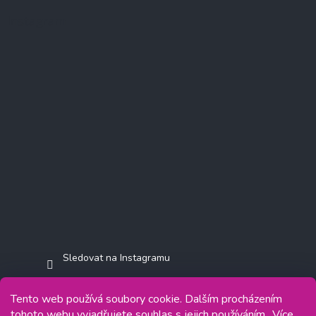
Instagram
Sledovat na Instagramu
Tento web používá soubory cookie. Dalším procházením
tohoto webu vyjadřujete souhlas s jejich používáním.. Více