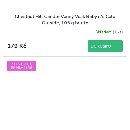
Chestnut Hill Candle Vonný Vosk Baby it's Cold
Outside, 105 g brutto
Skladem
(1 ks)
179 Kč
DO KOŠÍKU
SLEVA PRO
PŘIHLÁŠENÉ