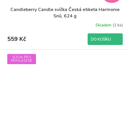
Candleberry Candle svíčka Česká etiketa Harmonie
Snů, 624 g
Skladem
(1 ks)
559 Kč
DO KOŠÍKU
SLEVA PRO
PŘIHLÁŠENÉ