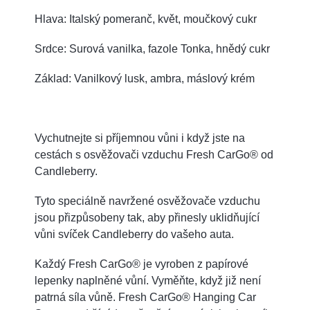
Hlava: Italský pomeranč, květ, moučkový cukr
Srdce: Surová vanilka, fazole Tonka, hnědý cukr
Základ: Vanilkový lusk, ambra, máslový krém
Vychutnejte si příjemnou vůni i když jste na
cestách s osvěžovači vzduchu Fresh CarGo® od
Candleberry.
Tyto speciálně navržené osvěžovače vzduchu
jsou přizpůsobeny tak, aby přinesly uklidňující
vůni svíček Candleberry do vašeho auta.
Každý Fresh CarGo® je vyroben z papírové
lepenky naplněné vůní. Vyměňte, když již není
patrná síla vůně. Fresh CarGo® Hanging Car