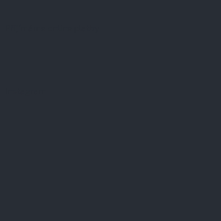
Přijímáme online platby
Instagram