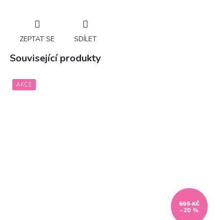
ZEPTAT SE
SDÍLET
Související produkty
AKCE
699 KČ
–20 %