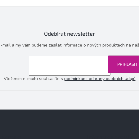
Odebírat newsletter
 e-mail a my vám budeme zasílat informace o nových produktech na na
PŘIHLÁSIT
Vložením e-mailu souhlasíte s
podmínkami ochrany osobních údajů
Kontakt
Informace pro vás