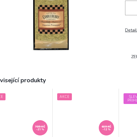
Detail
ZE
visející produkty
CE
AKCE
SLE
PŘIH
709 KČ
659 KČ
–21 %
–12 %