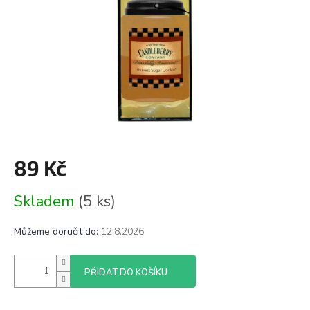
89 Kč
Měrná
Skladem
(5 ks)
cena:
Můžeme doručit do:
12.8.2026
PŘIDAT DO KOŠÍKU