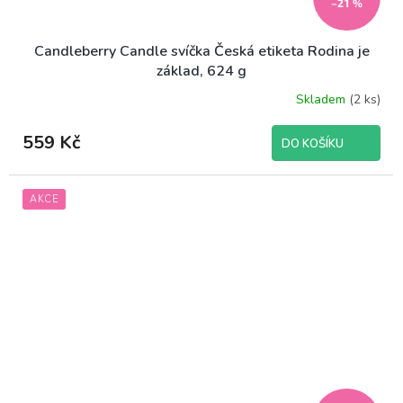
–21 %
Candleberry Candle svíčka Česká etiketa Rodina je
základ, 624 g
Skladem
(2 ks)
559 Kč
DO KOŠÍKU
AKCE