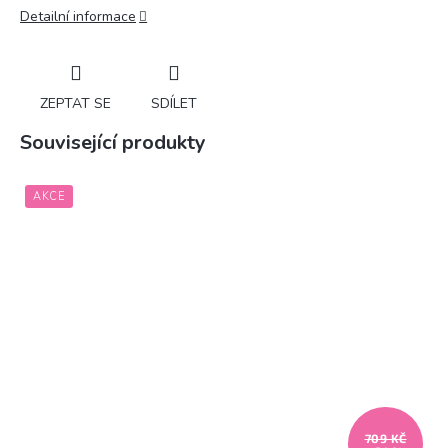
Detailní informace
ZEPTAT SE
SDÍLET
Související produkty
AKCE
709 KČ