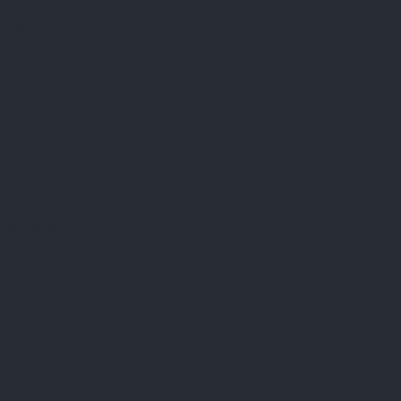
Facebook
Přijímáme online platby
Instagram