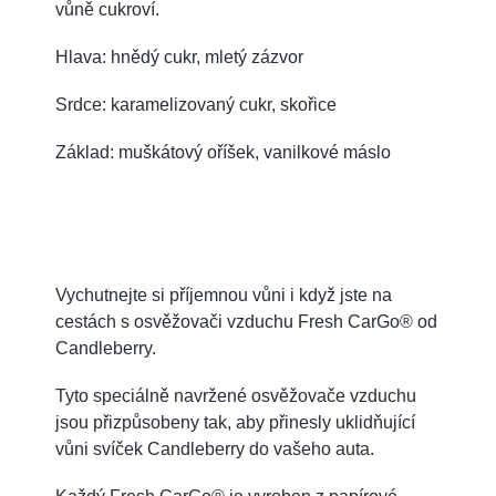
vůně cukroví.
Hlava: hnědý cukr, mletý zázvor
Srdce: karamelizovaný cukr, skořice
Základ: muškátový oříšek, vanilkové máslo
Vychutnejte si příjemnou vůni i když jste na
cestách s osvěžovači vzduchu Fresh CarGo® od
Candleberry.
Tyto speciálně navržené osvěžovače vzduchu
jsou přizpůsobeny tak, aby přinesly uklidňující
vůni svíček Candleberry do vašeho auta.