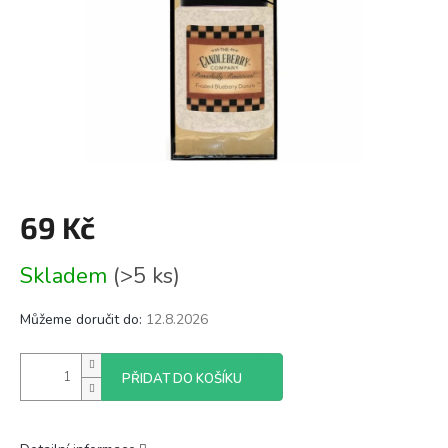
69 Kč
Měrná
Skladem
(>5 ks)
cena:
Můžeme doručit do:
12.8.2026
PŘIDAT DO KOŠÍKU