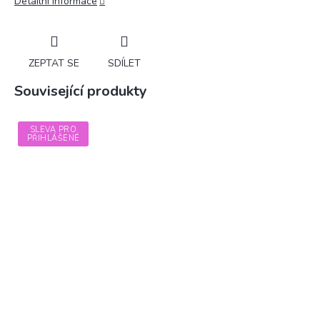
Detailní informace
ZEPTAT SE
SDÍLET
Související produkty
SLEVA PRO
PŘIHLÁŠENÉ