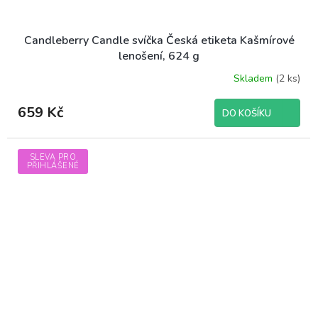
Candleberry Candle svíčka Česká etiketa Kašmírové
lenošení, 624 g
Skladem
(2 ks)
659 Kč
DO KOŠÍKU
SLEVA PRO
PŘIHLÁŠENÉ