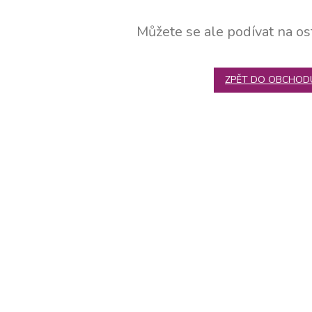
Můžete se ale podívat na ost
ZPĚT DO OBCHOD