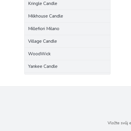
Kringle Candle
Milkhouse Candle
Millefiori Milano
Village Candle
WoodWick
Yankee Candle
Vložte svůj