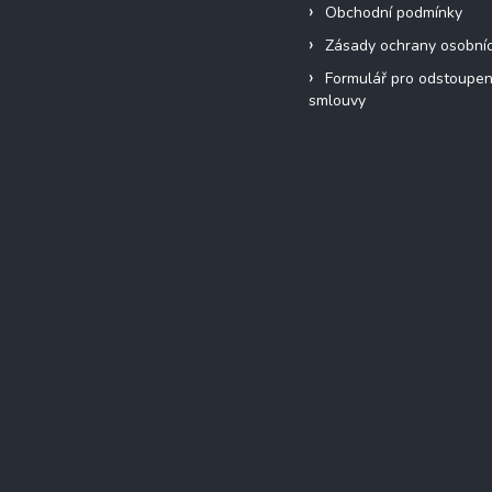
Obchodní podmínky
Zásady ochrany osobní
Formulář pro odstoupen
smlouvy
Přijímáme online platby
Instagram