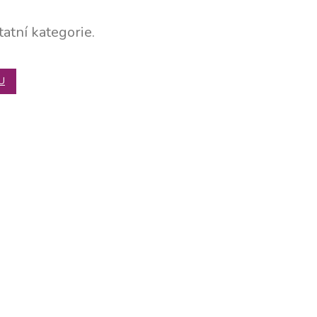
atní kategorie.
U