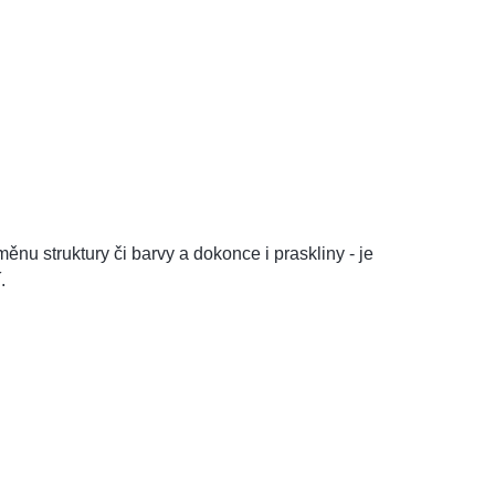
ěnu struktury či barvy a dokonce i praskliny - je
.