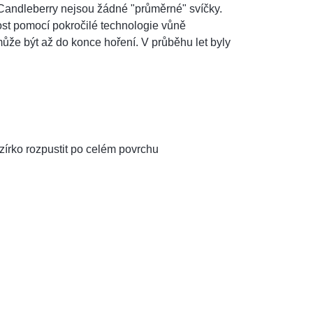
i Candleberry nejsou žádné "průměrné" svíčky.
ost pomocí pokročilé technologie vůně
může být až do konce hoření. V průběhu let byly
zírko rozpustit po celém povrchu