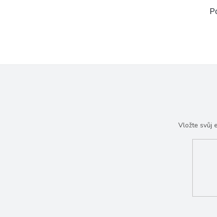
Po
Vložte svůj