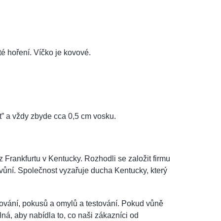
é hoření. Víčko je kovové.
” a vždy zbyde cca 0,5 cm vosku.
 Frankfurtu v Kentucky. Rozhodli se založit firmu
u vůní. Společnost vyzařuje ducha Kentucky, který
ování, pokusů a omylů a testování. Pokud vůně
ná, aby nabídla to, co naši zákazníci od