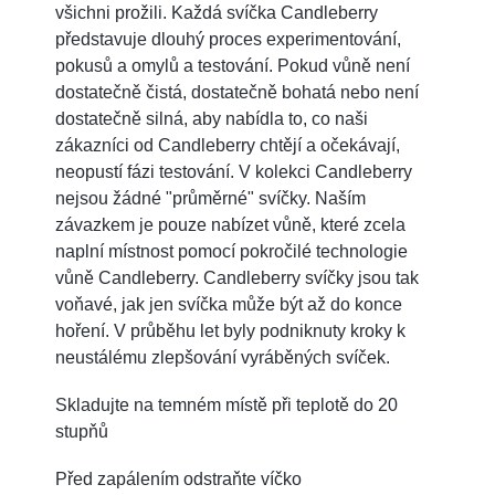
všichni prožili. Každá svíčka Candleberry
představuje dlouhý proces experimentování,
pokusů a omylů a testování. Pokud vůně není
dostatečně čistá, dostatečně bohatá nebo není
dostatečně silná, aby nabídla to, co naši
zákazníci od Candleberry chtějí a očekávají,
neopustí fázi testování. V kolekci Candleberry
nejsou žádné "průměrné" svíčky. Naším
závazkem je pouze nabízet vůně, které zcela
naplní místnost pomocí pokročilé technologie
vůně Candleberry. Candleberry svíčky jsou tak
voňavé, jak jen svíčka může být až do konce
hoření. V průběhu let byly podniknuty kroky k
neustálému zlepšování vyráběných svíček.
Skladujte na temném místě při teplotě do 20
stupňů
Před zapálením odstraňte víčko