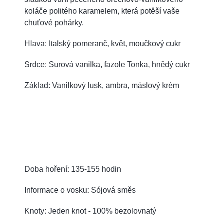
koláče politého karamelem, která potěší vaše
chuťové pohárky.
Hlava: Italský pomeranč, květ, moučkový cukr
Srdce: Surová vanilka, fazole Tonka, hnědý cukr
Základ: Vanilkový lusk, ambra, máslový krém
Doba hoření: 135-155 hodin
Informace o vosku: Sójová směs
Knoty: Jeden knot - 100% bezolovnatý