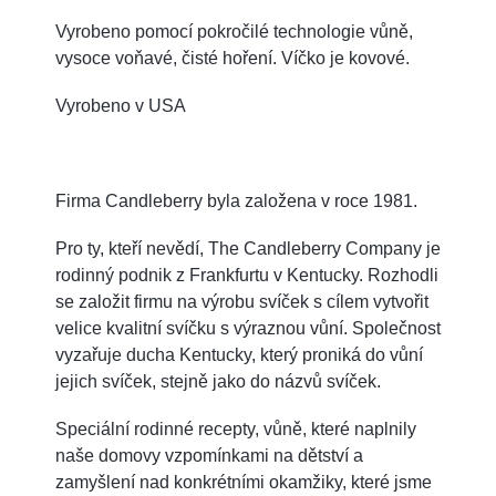
Vyrobeno pomocí pokročilé technologie vůně,
vysoce voňavé, čisté hoření. Víčko je kovové.
Vyrobeno v USA
Firma Candleberry byla založena v roce 1981.
Pro ty, kteří nevědí, The Candleberry Company je
rodinný podnik z Frankfurtu v Kentucky. Rozhodli
se založit firmu na výrobu svíček s cílem vytvořit
velice kvalitní svíčku s výraznou vůní. Společnost
vyzařuje ducha Kentucky, který proniká do vůní
jejich svíček, stejně jako do názvů svíček.
Speciální rodinné recepty, vůně, které naplnily
naše domovy vzpomínkami na dětství a
zamyšlení nad konkrétními okamžiky, které jsme