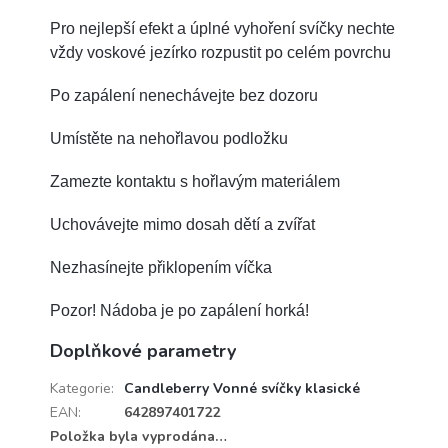
Pro nejlepší efekt a úplné vyhoření svíčky nechte
vždy voskové jezírko rozpustit po celém povrchu
Po zapálení nenechávejte bez dozoru
Umístěte na nehořlavou podložku
Zamezte kontaktu s hořlavým materiálem
Uchovávejte mimo dosah dětí a zvířat
Nezhasínejte přiklopením víčka
Pozor! Nádoba je po zapálení horká!
Doplňkové parametry
Kategorie
:
Candleberry Vonné svíčky klasické
EAN
:
642897401722
Položka byla vyprodána…