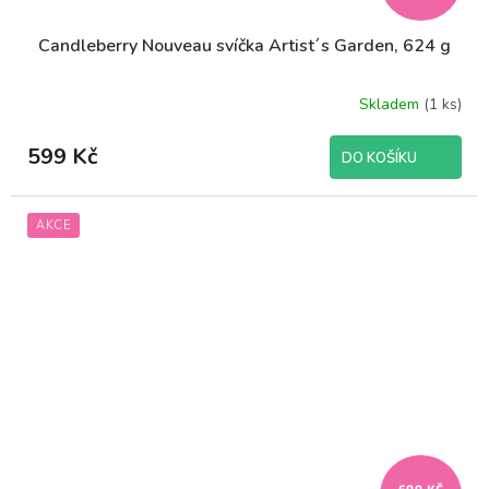
Candleberry Nouveau svíčka Artist´s Garden, 624 g
Skladem
(1 ks)
599 Kč
DO KOŠÍKU
AKCE
699 KČ