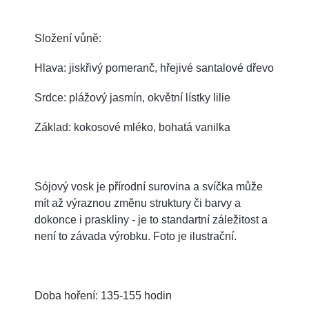
Složení vůně:
Hlava: jiskřivý pomeranč, hřejivé santalové dřevo
Srdce: plážový jasmín, okvětní lístky lilie
Základ: kokosové mléko, bohatá vanilka
Sójový vosk je přírodní surovina a svíčka může
mít až výraznou změnu struktury či barvy a
dokonce i praskliny - je to standartní záležitost a
není to závada výrobku. Foto je ilustrační.
Doba hoření: 135-155 hodin