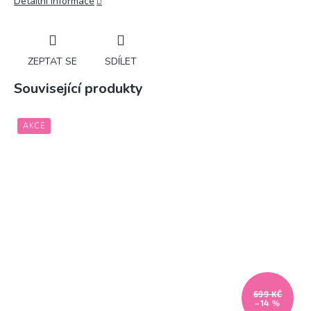
Detailní informace
ZEPTAT SE
SDÍLET
Související produkty
AKCE
699 KČ
–14 %