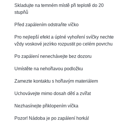
Skladujte na temném místě při teplotě do 20
stupňů
Před zapálením odstraňte víčko
Pro nejlepší efekt a úplné vyhoření svíčky nechte
vždy voskové jezírko rozpustit po celém povrchu
Po zapálení nenechávejte bez dozoru
Umístěte na nehořlavou podložku
Zamezte kontaktu s hořlavým materiálem
Uchovávejte mimo dosah dětí a zvířat
Nezhasínejte přiklopením víčka
Pozor! Nádoba je po zapálení horká!