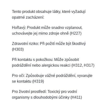
Tento produkt obsahuje látky, které vyžadují
opatrné zacházení:
Hořlavý: Produkt může snadno vzplanout,
uchovávejte jej mimo zdroje ohně (H227)
Zdravotní riziko: Při požití může být škodlivý
(H303)
Při kontaktu s pokožkou: Může způsobit
podráždění nebo alergickou reakci (H312, H317)
Pro oči: Způsobuje vážné podráždění, vyvarujte
se kontaktu (H319)
Pro životní prostředí: Toxický pro vodní
organismy s dlouhodobými účinky (H411)