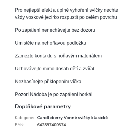
Pro nejlepší efekt a úplné vyhoření svíčky nechte
vždy voskové jezírko rozpustit po celém povrchu
Po zapálení nenechávejte bez dozoru
Umístěte na nehořlavou podložku
Zamezte kontaktu s hořlavým materiálem
Uchovávejte mimo dosah dětí a zvířat
Nezhasínejte přiklopením víčka
Pozor! Nádoba je po zapálení horká!
Doplňkové parametry
Kategorie
:
Candleberry Vonné svíčky klasické
EAN
:
642897400374