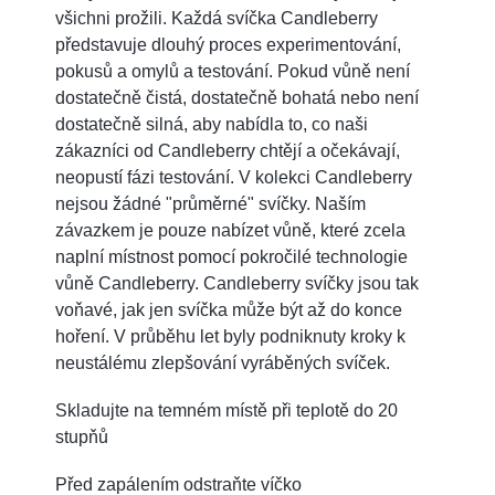
všichni prožili. Každá svíčka Candleberry
představuje dlouhý proces experimentování,
pokusů a omylů a testování. Pokud vůně není
dostatečně čistá, dostatečně bohatá nebo není
dostatečně silná, aby nabídla to, co naši
zákazníci od Candleberry chtějí a očekávají,
neopustí fázi testování. V kolekci Candleberry
nejsou žádné "průměrné" svíčky. Naším
závazkem je pouze nabízet vůně, které zcela
naplní místnost pomocí pokročilé technologie
vůně Candleberry. Candleberry svíčky jsou tak
voňavé, jak jen svíčka může být až do konce
hoření. V průběhu let byly podniknuty kroky k
neustálému zlepšování vyráběných svíček.
Skladujte na temném místě při teplotě do 20
stupňů
Před zapálením odstraňte víčko