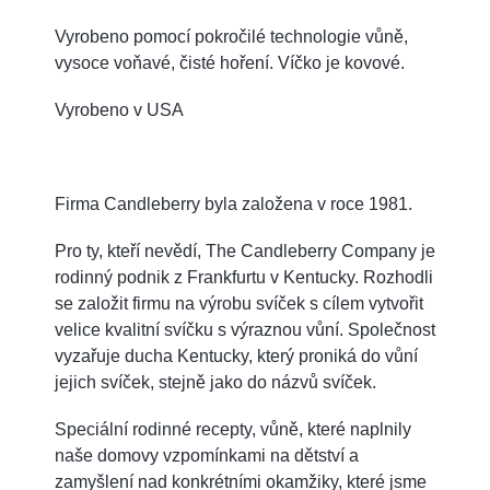
Vyrobeno pomocí pokročilé technologie vůně,
vysoce voňavé, čisté hoření. Víčko je kovové.
Vyrobeno v USA
Firma Candleberry byla založena v roce 1981.
Pro ty, kteří nevědí, The Candleberry Company je
rodinný podnik z Frankfurtu v Kentucky. Rozhodli
se založit firmu na výrobu svíček s cílem vytvořit
velice kvalitní svíčku s výraznou vůní. Společnost
vyzařuje ducha Kentucky, který proniká do vůní
jejich svíček, stejně jako do názvů svíček.
Speciální rodinné recepty, vůně, které naplnily
naše domovy vzpomínkami na dětství a
zamyšlení nad konkrétními okamžiky, které jsme