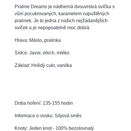
Praline Dreams je nádherná dvouvrstvá svíčka s
vůní pocukrovaných, karamelem napuštěných
pralinek. Je to jedna z našich nejžádanějších
svíček a je nepopsatelně moc dobrá.
Hlava: Máslo, pralinka
Srdce: Javor, ořech, mléko
Základ: Hnědý cukr, vanilka
Doba hoření: 135-155 hodin
Informace o vosku: Sójová směs
Knoty: Jeden knot - 100% bezolovnatý