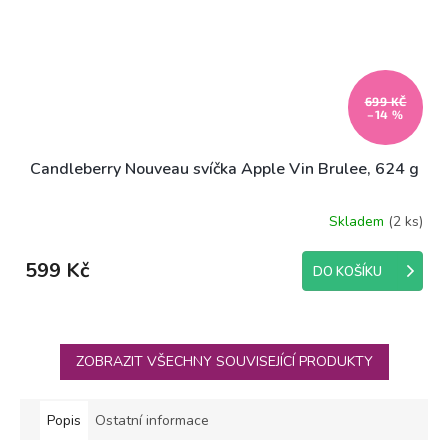
699 KČ
–14 %
Candleberry Nouveau svíčka Apple Vin Brulee, 624 g
Skladem
(2 ks)
599 Kč
DO KOŠÍKU
ZOBRAZIT VŠECHNY SOUVISEJÍCÍ PRODUKTY
Popis
Ostatní informace