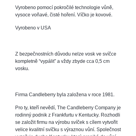
Vyrobeno pomocí pokročilé technologie vůně,
vysoce voňavé, čisté hoření. Víčko je kovové.
Vyrobeno v USA
Z bezpečnostních důvodu nelze vosk ve svíčce
kompletně “vypálit” a vždy zbyde cca 0,5 cm
vosku.
Firma Candleberry byla založena v roce 1981.
Pro ty, kteří nevědí, The Candleberry Company je
rodinný podnik z Frankfurtu v Kentucky. Rozhodli
se založit firmu na výrobu svíček s cílem vytvořit
velice kvalitní svíčku s výraznou vůní. Společnost