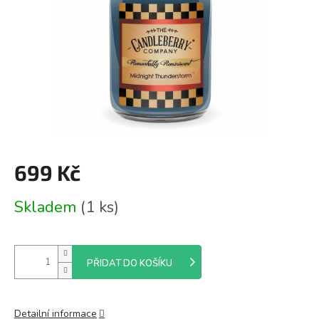
699 Kč
Měrná
Skladem
(1 ks)
cena:
PŘIDAT DO KOŠÍKU
Detailní informace