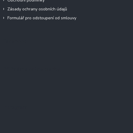
Obchodní podmínky
Zásady ochrany osobních údajů
Formulář pro odstoupení od smlouvy
Facebook
Přijímáme online platby
Instagram