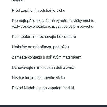
stupňů
Před zapálením odstraňte víčko
Pro nejlepší efekt a úplné vyhoření svíčky nechte
vždy voskové jezírko rozpustit po celém povrchu
Po zapálení nenechávejte bez dozoru
Umístěte na nehořlavou podložku
Zamezte kontaktu s hořlavým materiálem
Uchovávejte mimo dosah dětí a zvířat
Nezhasínejte přiklopením víčka
Pozor! Nádoba je po zapálení horká!