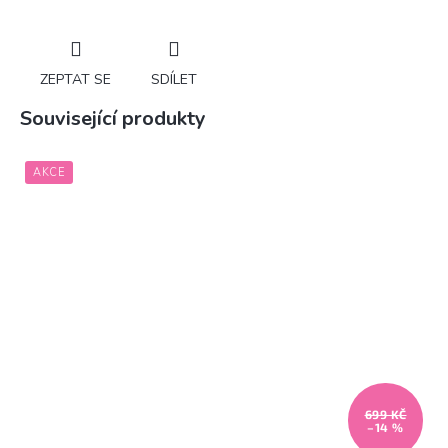
ZEPTAT SE
SDÍLET
Související produkty
AKCE
699 KČ
–14 %