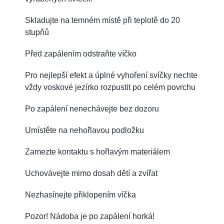
Skladujte na temném místě při teplotě do 20
stupňů
Před zapálením odstraňte víčko
Pro nejlepší efekt a úplné vyhoření svíčky nechte
vždy voskové jezírko rozpustit po celém povrchu
Po zapálení nenechávejte bez dozoru
Umístěte na nehořlavou podložku
Zamezte kontaktu s hořlavým materiálem
Uchovávejte mimo dosah dětí a zvířat
Nezhasínejte přiklopením víčka
Pozor! Nádoba je po zapálení horká!