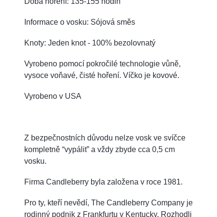
Doba hoření: 135-155 hodin
Informace o vosku: Sójová směs
Knoty: Jeden knot - 100% bezolovnatý
Vyrobeno pomocí pokročilé technologie vůně,
vysoce voňavé, čisté hoření. Víčko je kovové.
Vyrobeno v USA
Z bezpečnostních důvodu nelze vosk ve svíčce
kompletně “vypálit” a vždy zbyde cca 0,5 cm
vosku.
Firma Candleberry byla založena v roce 1981.
Pro ty, kteří nevědí, The Candleberry Company je
rodinný podnik z Frankfurtu v Kentucky. Rozhodli