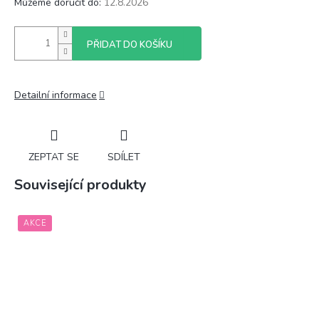
Můžeme doručit do:
12.8.2026
PŘIDAT DO KOŠÍKU
Detailní informace
ZEPTAT SE
SDÍLET
Související produkty
AKCE