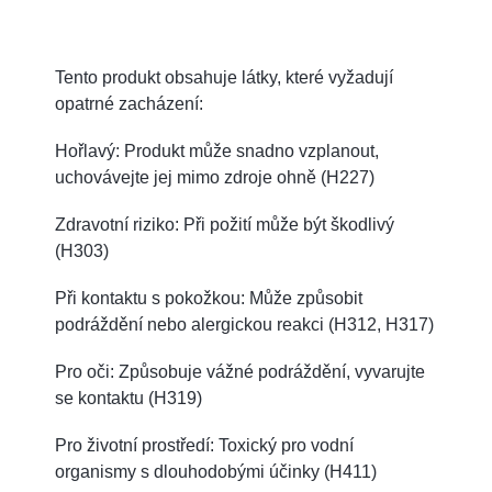
Tento produkt obsahuje látky, které vyžadují
opatrné zacházení:
Hořlavý: Produkt může snadno vzplanout,
uchovávejte jej mimo zdroje ohně (H227)
Zdravotní riziko: Při požití může být škodlivý
(H303)
Při kontaktu s pokožkou: Může způsobit
podráždění nebo alergickou reakci (H312, H317)
Pro oči: Způsobuje vážné podráždění, vyvarujte
se kontaktu (H319)
Pro životní prostředí: Toxický pro vodní
organismy s dlouhodobými účinky (H411)