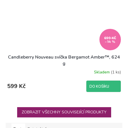
699 KČ
–14 %
Candleberry Nouveau svíčka Bergamot Amber™, 624
g
Skladem
(1 ks)
599 Kč
DO KOŠÍKU
ZOBRAZIT VŠECHNY SOUVISEJÍCÍ PRODUKTY