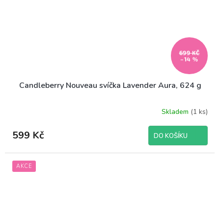
699 KČ
–14 %
Candleberry Nouveau svíčka Lavender Aura, 624 g
Skladem
(1 ks)
599 Kč
DO KOŠÍKU
AKCE