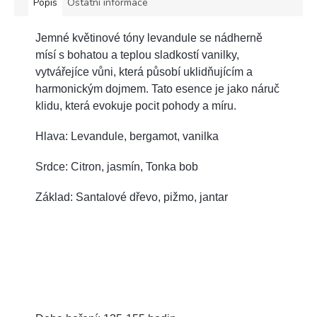
Popis
Ostatní informace
Jemné květinové tóny levandule se nádherně
mísí s bohatou a teplou sladkostí vanilky,
vytvářejíce vůni, která působí uklidňujícím a
harmonickým dojmem. Tato esence je jako náruč
klidu, která evokuje pocit pohody a míru.
Hlava: Levandule, bergamot, vanilka
Srdce: Citron, jasmín, Tonka bob
Základ: Santalové dřevo, pižmo, jantar