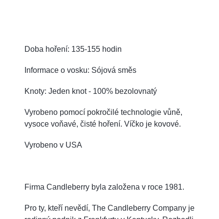
Doba hoření: 135-155 hodin
Informace o vosku: Sójová směs
Knoty: Jeden knot - 100% bezolovnatý
Vyrobeno pomocí pokročilé technologie vůně,
vysoce voňavé, čisté hoření. Víčko je kovové.
Vyrobeno v USA
Firma Candleberry byla založena v roce 1981.
Pro ty, kteří nevědí, The Candleberry Company je