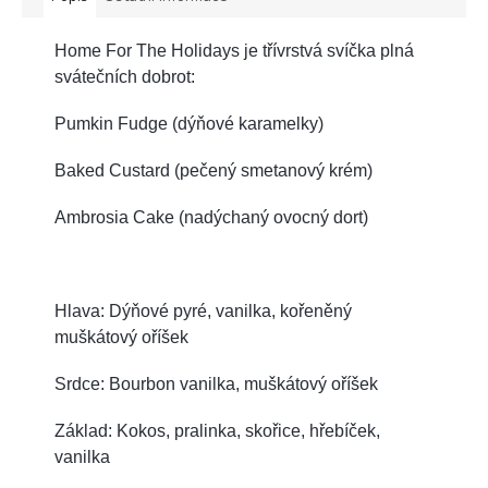
Home For The Holidays je třívrstvá svíčka plná
svátečních dobrot:
Pumkin Fudge (dýňové karamelky)
Baked Custard (pečený smetanový krém)
Ambrosia Cake (nadýchaný ovocný dort)
Hlava: Dýňové pyré, vanilka, kořeněný
muškátový oříšek
Srdce: Bourbon vanilka, muškátový oříšek
Základ: Kokos, pralinka, skořice, hřebíček,
vanilka