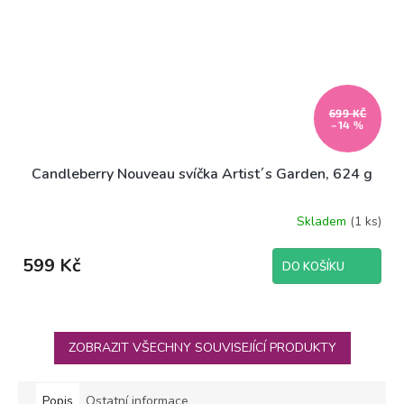
699 KČ
–14 %
Candleberry Nouveau svíčka Artist´s Garden, 624 g
Skladem
(1 ks)
599 Kč
DO KOŠÍKU
ZOBRAZIT VŠECHNY SOUVISEJÍCÍ PRODUKTY
Popis
Ostatní informace