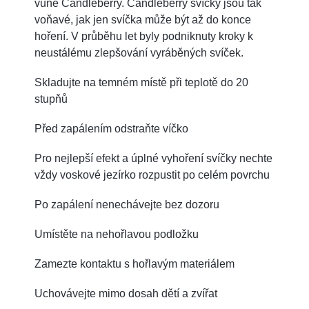
vůně Candleberry. Candleberry svíčky jsou tak
voňavé, jak jen svíčka může být až do konce
hoření. V průběhu let byly podniknuty kroky k
neustálému zlepšování vyráběných svíček.
Skladujte na temném místě při teplotě do 20
stupňů
Před zapálením odstraňte víčko
Pro nejlepší efekt a úplné vyhoření svíčky nechte
vždy voskové jezírko rozpustit po celém povrchu
Po zapálení nenechávejte bez dozoru
Umístěte na nehořlavou podložku
Zamezte kontaktu s hořlavým materiálem
Uchovávejte mimo dosah dětí a zvířat