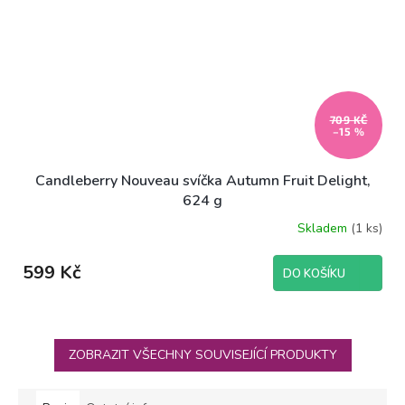
709 KČ
–15 %
Candleberry Nouveau svíčka Autumn Fruit Delight,
624 g
Skladem
(1 ks)
599 Kč
DO KOŠÍKU
ZOBRAZIT VŠECHNY SOUVISEJÍCÍ PRODUKTY