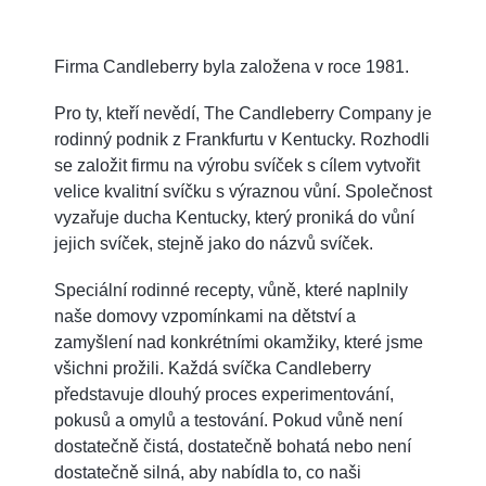
Firma Candleberry byla založena v roce 1981.
Pro ty, kteří nevědí, The Candleberry Company je
rodinný podnik z Frankfurtu v Kentucky. Rozhodli
se založit firmu na výrobu svíček s cílem vytvořit
velice kvalitní svíčku s výraznou vůní. Společnost
vyzařuje ducha Kentucky, který proniká do vůní
jejich svíček, stejně jako do názvů svíček.
Speciální rodinné recepty, vůně, které naplnily
naše domovy vzpomínkami na dětství a
zamyšlení nad konkrétními okamžiky, které jsme
všichni prožili. Každá svíčka Candleberry
představuje dlouhý proces experimentování,
pokusů a omylů a testování. Pokud vůně není
dostatečně čistá, dostatečně bohatá nebo není
dostatečně silná, aby nabídla to, co naši