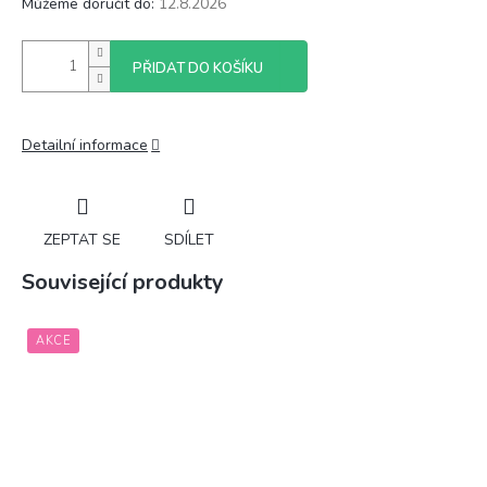
Můžeme doručit do:
12.8.2026
PŘIDAT DO KOŠÍKU
Detailní informace
ZEPTAT SE
SDÍLET
Související produkty
AKCE