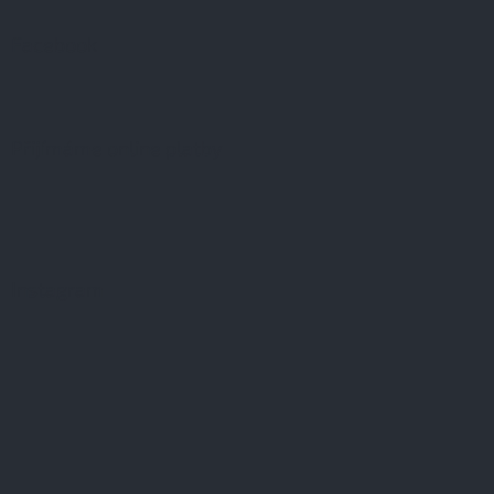
Facebook
Přijímáme online platby
Instagram