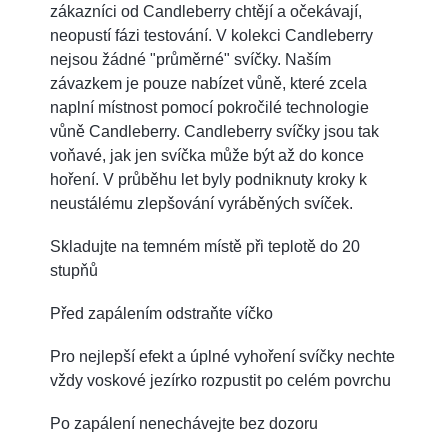
zákazníci od Candleberry chtějí a očekávají,
neopustí fázi testování. V kolekci Candleberry
nejsou žádné "průměrné" svíčky. Naším
závazkem je pouze nabízet vůně, které zcela
naplní místnost pomocí pokročilé technologie
vůně Candleberry. Candleberry svíčky jsou tak
voňavé, jak jen svíčka může být až do konce
hoření. V průběhu let byly podniknuty kroky k
neustálému zlepšování vyráběných svíček.
Skladujte na temném místě při teplotě do 20
stupňů
Před zapálením odstraňte víčko
Pro nejlepší efekt a úplné vyhoření svíčky nechte
vždy voskové jezírko rozpustit po celém povrchu
Po zapálení nenechávejte bez dozoru