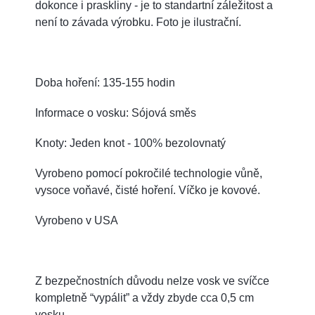
dokonce i praskliny - je to standartní záležitost a
není to závada výrobku. Foto je ilustrační.
Doba hoření: 135-155 hodin
Informace o vosku: Sójová směs
Knoty: Jeden knot - 100% bezolovnatý
Vyrobeno pomocí pokročilé technologie vůně,
vysoce voňavé, čisté hoření. Víčko je kovové.
Vyrobeno v USA
Z bezpečnostních důvodu nelze vosk ve svíčce
kompletně “vypálit” a vždy zbyde cca 0,5 cm
vosku.