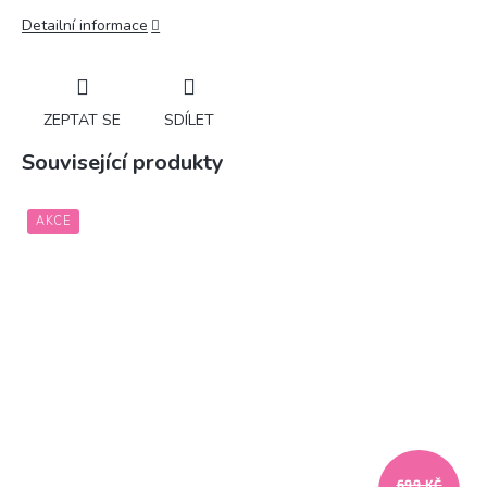
Detailní informace
ZEPTAT SE
SDÍLET
Související produkty
AKCE
699 KČ