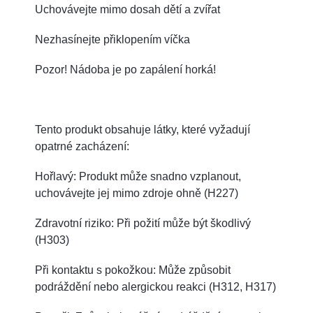
Uchovávejte mimo dosah dětí a zvířat
Nezhasínejte přiklopením víčka
Pozor! Nádoba je po zapálení horká!
Tento produkt obsahuje látky, které vyžadují
opatrné zacházení:
Hořlavý: Produkt může snadno vzplanout,
uchovávejte jej mimo zdroje ohně (H227)
Zdravotní riziko: Při požití může být škodlivý
(H303)
Při kontaktu s pokožkou: Může způsobit
podráždění nebo alergickou reakci (H312, H317)