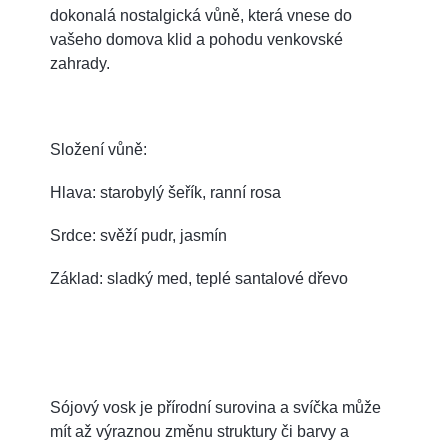
dokonalá nostalgická vůně, která vnese do
vašeho domova klid a pohodu venkovské
zahrady.
Složení vůně:
Hlava: starobylý šeřík, ranní rosa
Srdce: svěží pudr, jasmín
Základ: sladký med, teplé santalové dřevo
Sójový vosk je přírodní surovina a svíčka může
mít až výraznou změnu struktury či barvy a