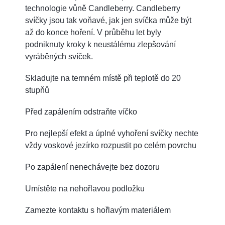
technologie vůně Candleberry. Candleberry
svíčky jsou tak voňavé, jak jen svíčka může být
až do konce hoření. V průběhu let byly
podniknuty kroky k neustálému zlepšování
vyráběných svíček.
Skladujte na temném místě při teplotě do 20
stupňů
Před zapálením odstraňte víčko
Pro nejlepší efekt a úplné vyhoření svíčky nechte
vždy voskové jezírko rozpustit po celém povrchu
Po zapálení nenechávejte bez dozoru
Umístěte na nehořlavou podložku
Zamezte kontaktu s hořlavým materiálem