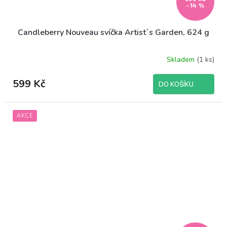
–14 %
Candleberry Nouveau svíčka Artist´s Garden, 624 g
Skladem
(1 ks)
599 Kč
DO KOŠÍKU
AKCE