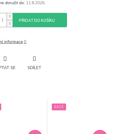
e doručit do:
11.8.2026
PŘIDAT DO KOŠÍKU
ní informace
PTAT SE
SDÍLET
AKCE