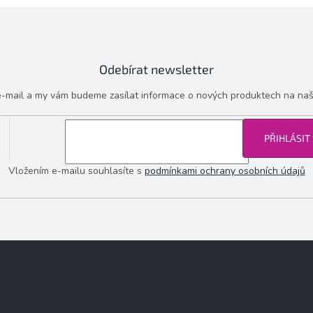
Odebírat newsletter
 e-mail a my vám budeme zasílat informace o nových produktech na na
PŘIHLÁSIT
Vložením e-mailu souhlasíte s
podmínkami ochrany osobních údajů
Kontakt
Informace pro vás