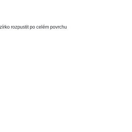
zírko rozpustit po celém povrchu