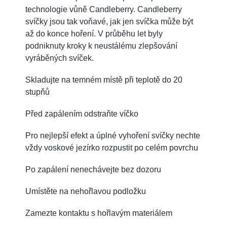
technologie vůně Candleberry. Candleberry
svíčky jsou tak voňavé, jak jen svíčka může být
až do konce hoření. V průběhu let byly
podniknuty kroky k neustálému zlepšování
vyráběných svíček.
Skladujte na temném místě při teplotě do 20
stupňů
Před zapálením odstraňte víčko
Pro nejlepší efekt a úplné vyhoření svíčky nechte
vždy voskové jezírko rozpustit po celém povrchu
Po zapálení nenechávejte bez dozoru
Umístěte na nehořlavou podložku
Zamezte kontaktu s hořlavým materiálem