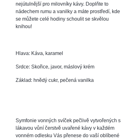
nejútulnější pro milovníky kávy. Doplňte to
nádechem rumu a vanilky a máte prostředí, kde
se můžete celé hodiny schoulit se skvělou
knihou!
Hlava: Káva, karamel
Srdce: Skořice, javor, máslový krém
Základ: hnědý cukr, pečená vanilka
Symfonie vonných svíček pečlivě vytvořených s
lákavou vůní čerstvě uvařené kávy v každém
vonném odlesku Vás přenese do vaší oblíbené