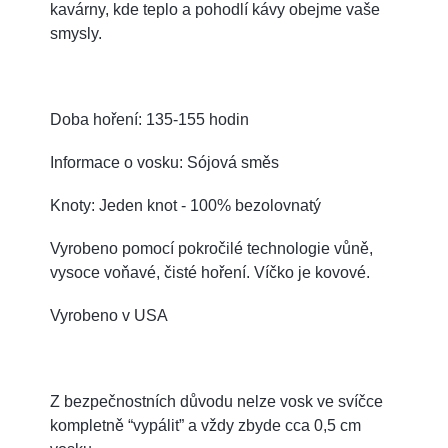
kavárny, kde teplo a pohodlí kávy obejme vaše
smysly.
Doba hoření: 135-155 hodin
Informace o vosku: Sójová směs
Knoty: Jeden knot - 100% bezolovnatý
Vyrobeno pomocí pokročilé technologie vůně,
vysoce voňavé, čisté hoření. Víčko je kovové.
Vyrobeno v USA
Z bezpečnostních důvodu nelze vosk ve svíčce
kompletně “vypálit” a vždy zbyde cca 0,5 cm