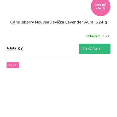
699 KČ
–14 %
Candleberry Nouveau svíčka Lavender Aura, 624 g
Skladem
(1 ks)
599 Kč
DO KOŠÍKU
AKCE