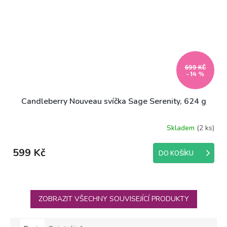
699 KČ
–14 %
Candleberry Nouveau svíčka Sage Serenity, 624 g
Skladem
(2 ks)
599 Kč
DO KOŠÍKU
ZOBRAZIT VŠECHNY SOUVISEJÍCÍ PRODUKTY