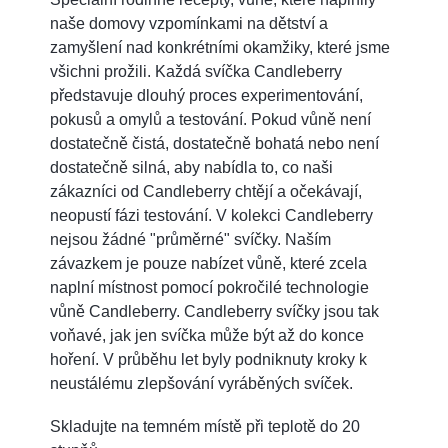
naše domovy vzpomínkami na dětství a
zamyšlení nad konkrétními okamžiky, které jsme
všichni prožili. Každá svíčka Candleberry
představuje dlouhý proces experimentování,
pokusů a omylů a testování. Pokud vůně není
dostatečně čistá, dostatečně bohatá nebo není
dostatečně silná, aby nabídla to, co naši
zákazníci od Candleberry chtějí a očekávají,
neopustí fázi testování. V kolekci Candleberry
nejsou žádné "průměrné" svíčky. Naším
závazkem je pouze nabízet vůně, které zcela
naplní místnost pomocí pokročilé technologie
vůně Candleberry. Candleberry svíčky jsou tak
voňavé, jak jen svíčka může být až do konce
hoření. V průběhu let byly podniknuty kroky k
neustálému zlepšování vyráběných svíček.
Skladujte na temném místě při teplotě do 20