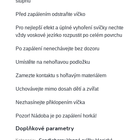
stupňů
Před zapálením odstraňte víčko
Pro nejlepší efekt a úplné vyhoření svíčky nechte
vždy voskové jezírko rozpustit po celém povrchu
Po zapálení nenechávejte bez dozoru
Umístěte na nehořlavou podložku
Zamezte kontaktu s hořlavým materiálem
Uchovávejte mimo dosah dětí a zvířat
Nezhasínejte přiklopením víčka
Pozor! Nádoba je po zapálení horká!
Doplňkové parametry