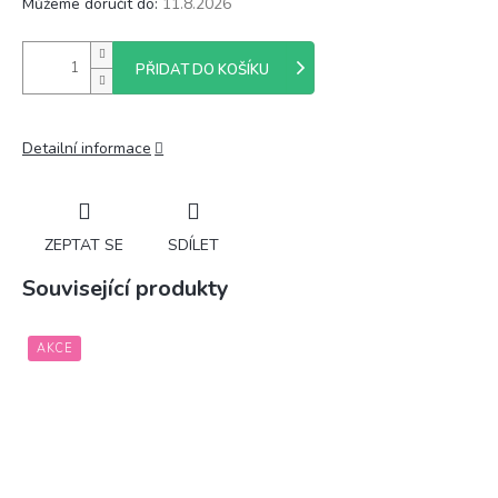
Můžeme doručit do:
11.8.2026
PŘIDAT DO KOŠÍKU
Detailní informace
ZEPTAT SE
SDÍLET
Související produkty
AKCE