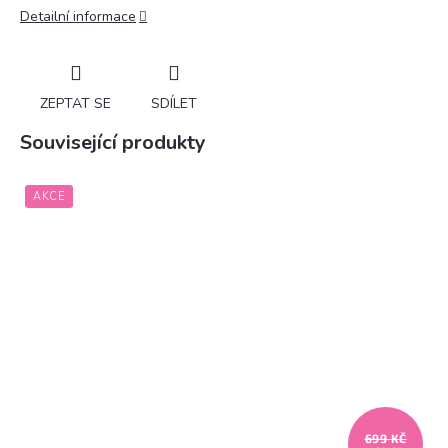
Detailní informace
ZEPTAT SE
SDÍLET
Související produkty
AKCE
699 KČ