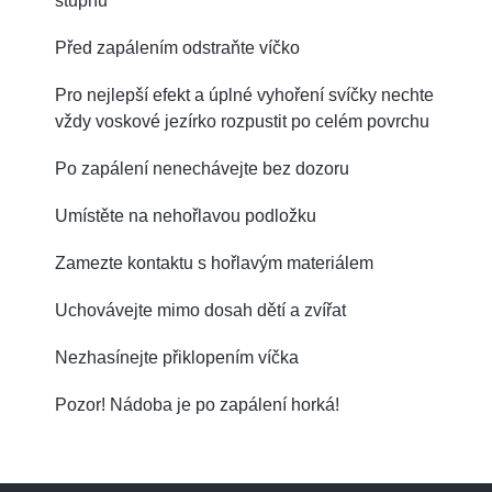
stupňů
Před zapálením odstraňte víčko
Pro nejlepší efekt a úplné vyhoření svíčky nechte
vždy voskové jezírko rozpustit po celém povrchu
Po zapálení nenechávejte bez dozoru
Umístěte na nehořlavou podložku
Zamezte kontaktu s hořlavým materiálem
Uchovávejte mimo dosah dětí a zvířat
Nezhasínejte přiklopením víčka
Pozor! Nádoba je po zapálení horká!