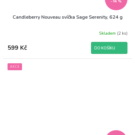
–14 %
Candleberry Nouveau svíčka Sage Serenity, 624 g
Skladem
(2 ks)
599 Kč
DO KOŠÍKU
AKCE