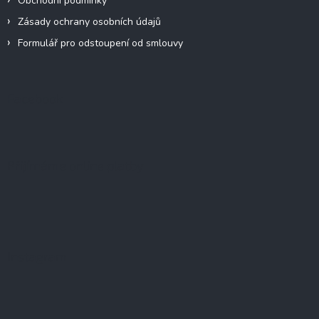
Obchodní podmínky
Zásady ochrany osobních údajů
Formulář pro odstoupení od smlouvy
Facebook
Přijímáme online platby
Instagram