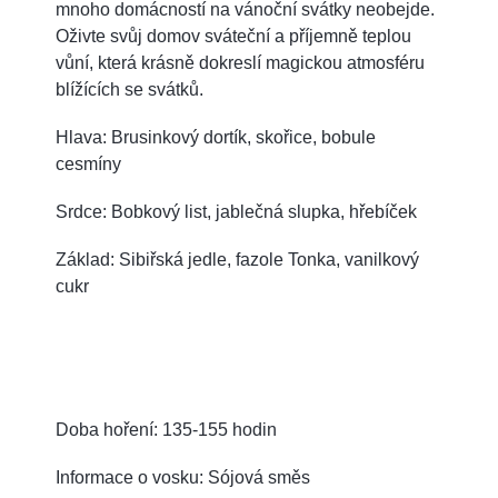
mnoho domácností na vánoční svátky neobejde.
Oživte svůj domov sváteční a příjemně teplou
vůní, která krásně dokreslí magickou atmosféru
blížících se svátků.
Hlava: Brusinkový dortík, skořice, bobule
cesmíny
Srdce: Bobkový list, jablečná slupka, hřebíček
Základ: Sibiřská jedle, fazole Tonka, vanilkový
cukr
Doba hoření: 135-155 hodin
Informace o vosku: Sójová směs