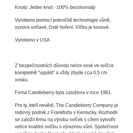
Knoty: Jeden knot - 100% bezolovnatý
Vyrobeno pomocí pokročilé technologie vůně,
vysoce voňavé, čisté hoření. Víčko je kovové.
Vyrobeno v USA
Z bezpečnostních důvodu nelze vosk ve svíčce
kompletně “vypálit” a vždy zbyde cca 0,5 cm
vosku.
Firma Candleberry byla založena v roce 1981.
Pro ty, kteří nevědí, The Candleberry Company je
rodinný podnik z Frankfurtu v Kentucky. Rozhodli
se založit firmu na výrobu svíček s cílem vytvořit
velice kvalitní svíčku s výraznou vůní. Společnost