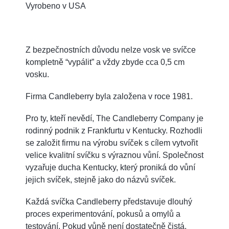
Vyrobeno v USA
Z bezpečnostních důvodu nelze vosk ve svíčce
kompletně “vypálit” a vždy zbyde cca 0,5 cm
vosku.
Firma Candleberry byla založena v roce 1981.
Pro ty, kteří nevědí, The Candleberry Company je
rodinný podnik z Frankfurtu v Kentucky. Rozhodli
se založit firmu na výrobu svíček s cílem vytvořit
velice kvalitní svíčku s výraznou vůní. Společnost
vyzařuje ducha Kentucky, který proniká do vůní
jejich svíček, stejně jako do názvů svíček.
Každá svíčka Candleberry představuje dlouhý
proces experimentování, pokusů a omylů a
testování. Pokud vůně není dostatečně čistá,