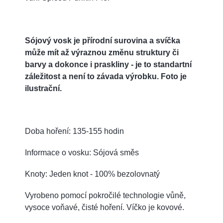
Sójový vosk je přírodní surovina a svíčka
může mít až výraznou změnu struktury či
barvy a dokonce i praskliny - je to standartní
záležitost a není to závada výrobku. Foto je
ilustrační.
Doba hoření: 135-155 hodin
Informace o vosku: Sójová směs
Knoty: Jeden knot - 100% bezolovnatý
Vyrobeno pomocí pokročilé technologie vůně,
vysoce voňavé, čisté hoření. Víčko je kovové.