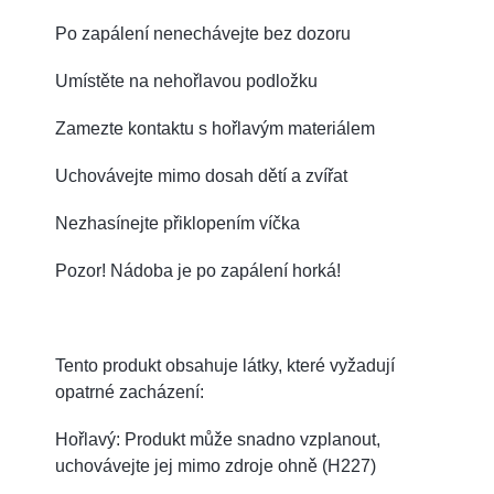
Po zapálení nenechávejte bez dozoru
Umístěte na nehořlavou podložku
Zamezte kontaktu s hořlavým materiálem
Uchovávejte mimo dosah dětí a zvířat
Nezhasínejte přiklopením víčka
Pozor! Nádoba je po zapálení horká!
Tento produkt obsahuje látky, které vyžadují
opatrné zacházení:
Hořlavý: Produkt může snadno vzplanout,
uchovávejte jej mimo zdroje ohně (H227)