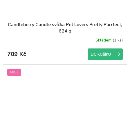
Candleberry Candle svíčka Pet Lovers Pretty Purrfect,
624 g
Skladem
(1 ks)
709 Kč
DO KOŠÍKU
AKCE