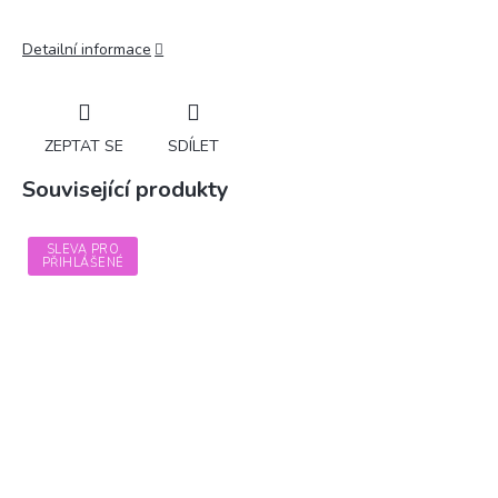
Detailní informace
ZEPTAT SE
SDÍLET
Související produkty
SLEVA PRO
PŘIHLÁŠENÉ