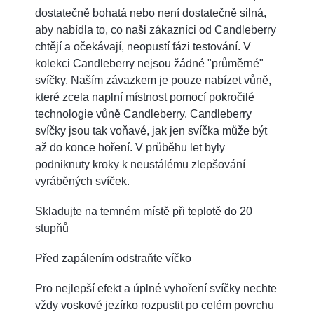
dostatečně bohatá nebo není dostatečně silná,
aby nabídla to, co naši zákazníci od Candleberry
chtějí a očekávají, neopustí fázi testování. V
kolekci Candleberry nejsou žádné "průměrné"
svíčky. Naším závazkem je pouze nabízet vůně,
které zcela naplní místnost pomocí pokročilé
technologie vůně Candleberry. Candleberry
svíčky jsou tak voňavé, jak jen svíčka může být
až do konce hoření. V průběhu let byly
podniknuty kroky k neustálému zlepšování
vyráběných svíček.
Skladujte na temném místě při teplotě do 20
stupňů
Před zapálením odstraňte víčko
Pro nejlepší efekt a úplné vyhoření svíčky nechte
vždy voskové jezírko rozpustit po celém povrchu