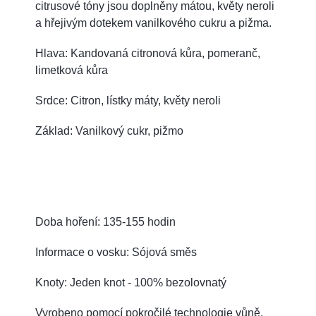
citrusové tóny jsou doplněny mátou, květy neroli
a hřejivým dotekem vanilkového cukru a pižma.
Hlava: Kandovaná citronová kůra, pomeranč,
limetková kůra
Srdce: Citron, lístky máty, květy neroli
Základ: Vanilkový cukr, pižmo
Doba hoření: 135-155 hodin
Informace o vosku: Sójová směs
Knoty: Jeden knot - 100% bezolovnatý
Vyrobeno pomocí pokročilé technologie vůně,