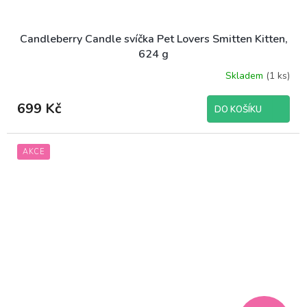
Candleberry Candle svíčka Pet Lovers Smitten Kitten,
624 g
Skladem
(1 ks)
699 Kč
DO KOŠÍKU
AKCE