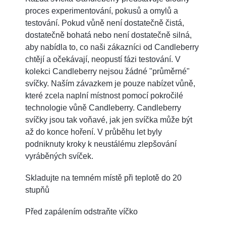
proces experimentování, pokusů a omylů a
testování. Pokud vůně není dostatečně čistá,
dostatečně bohatá nebo není dostatečně silná,
aby nabídla to, co naši zákazníci od Candleberry
chtějí a očekávají, neopustí fázi testování. V
kolekci Candleberry nejsou žádné "průměrné"
svíčky. Naším závazkem je pouze nabízet vůně,
které zcela naplní místnost pomocí pokročilé
technologie vůně Candleberry. Candleberry
svíčky jsou tak voňavé, jak jen svíčka může být
až do konce hoření. V průběhu let byly
podniknuty kroky k neustálému zlepšování
vyráběných svíček.
Skladujte na temném místě při teplotě do 20
stupňů
Před zapálením odstraňte víčko