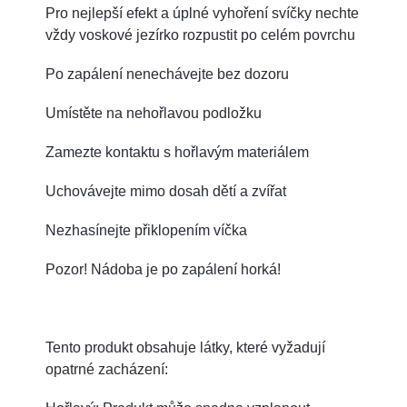
Pro nejlepší efekt a úplné vyhoření svíčky nechte
vždy voskové jezírko rozpustit po celém povrchu
Po zapálení nenechávejte bez dozoru
Umístěte na nehořlavou podložku
Zamezte kontaktu s hořlavým materiálem
Uchovávejte mimo dosah dětí a zvířat
Nezhasínejte přiklopením víčka
Pozor! Nádoba je po zapálení horká!
Tento produkt obsahuje látky, které vyžadují
opatrné zacházení: