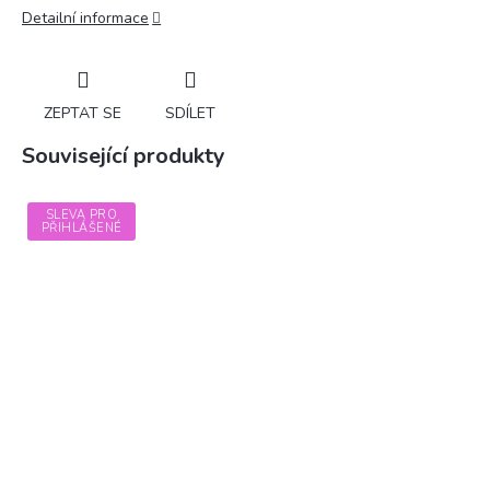
Detailní informace
ZEPTAT SE
SDÍLET
Související produkty
SLEVA PRO
PŘIHLÁŠENÉ