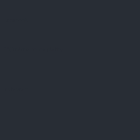
Facebook
Přijímáme online platby
Instagram