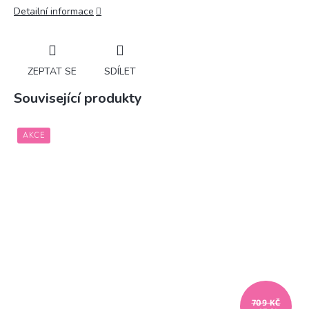
Detailní informace
ZEPTAT SE
SDÍLET
Související produkty
AKCE
709 KČ