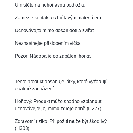
Umístěte na nehořlavou podložku
Zamezte kontaktu s hořlavým materiálem
Uchovávejte mimo dosah dětí a zvířat
Nezhasínejte přiklopením víčka
Pozor! Nádoba je po zapálení horká!
Tento produkt obsahuje látky, které vyžadují
opatrné zacházení:
Hořlavý: Produkt může snadno vzplanout,
uchovávejte jej mimo zdroje ohně (H227)
Zdravotní riziko: Při požití může být škodlivý
(H303)