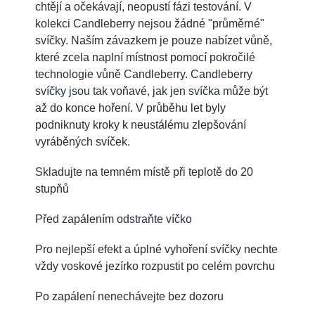
chtějí a očekávají, neopustí fázi testování. V
kolekci Candleberry nejsou žádné "průměrné"
svíčky. Naším závazkem je pouze nabízet vůně,
které zcela naplní místnost pomocí pokročilé
technologie vůně Candleberry. Candleberry
svíčky jsou tak voňavé, jak jen svíčka může být
až do konce hoření. V průběhu let byly
podniknuty kroky k neustálému zlepšování
vyráběných svíček.
Skladujte na temném místě při teplotě do 20
stupňů
Před zapálením odstraňte víčko
Pro nejlepší efekt a úplné vyhoření svíčky nechte
vždy voskové jezírko rozpustit po celém povrchu
Po zapálení nenechávejte bez dozoru