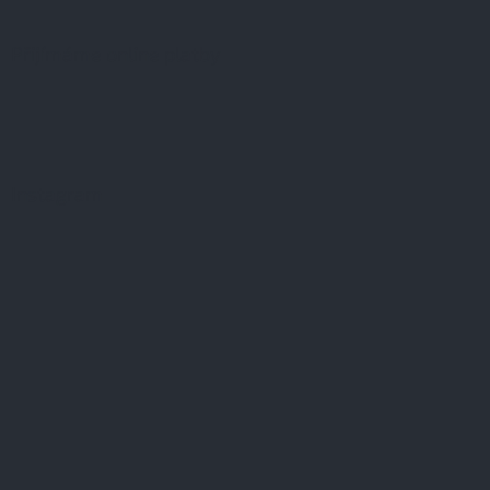
Přijímáme online platby
Instagram