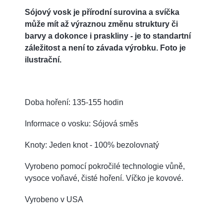
Sójový vosk je přírodní surovina a svíčka
může mít až výraznou změnu struktury či
barvy a dokonce i praskliny - je to standartní
záležitost a není to závada výrobku. Foto je
ilustrační.
Doba hoření: 135-155 hodin
Informace o vosku: Sójová směs
Knoty: Jeden knot - 100% bezolovnatý
Vyrobeno pomocí pokročilé technologie vůně,
vysoce voňavé, čisté hoření. Víčko je kovové.
Vyrobeno v USA