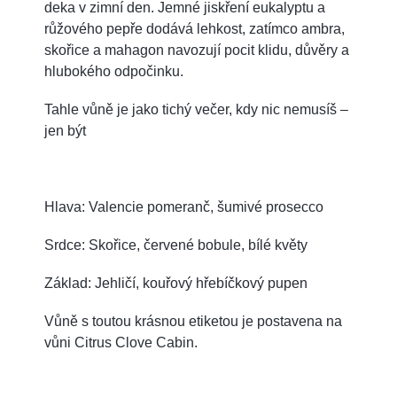
deka v zimní den. Jemné jiskření eukalyptu a
růžového pepře dodává lehkost, zatímco ambra,
skořice a mahagon navozují pocit klidu, důvěry a
hlubokého odpočinku.
Tahle vůně je jako tichý večer, kdy nic nemusíš –
jen být
Hlava: Valencie pomeranč, šumivé prosecco
Srdce: Skořice, červené bobule, bílé květy
Základ: Jehličí, kouřový hřebíčkový pupen
Vůně s toutou krásnou etiketou je postavena na
vůni Citrus Clove Cabin.