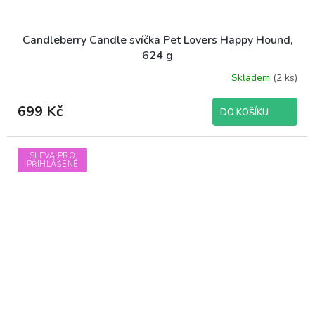
Candleberry Candle svíčka Pet Lovers Happy Hound,
624 g
Skladem
(2 ks)
699 Kč
DO KOŠÍKU
SLEVA PRO
PŘIHLÁŠENÉ