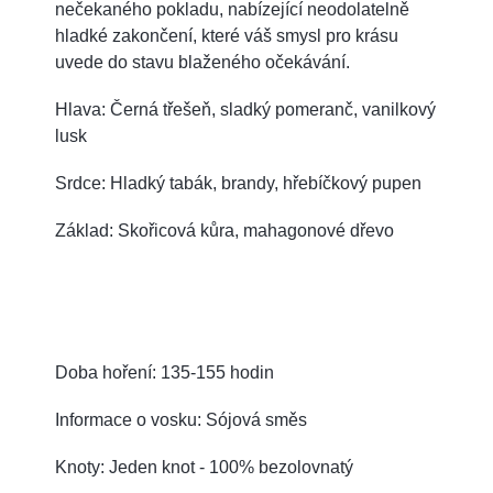
nečekaného pokladu, nabízející neodolatelně
hladké zakončení, které váš smysl pro krásu
uvede do stavu blaženého očekávání.
Hlava: Černá třešeň, sladký pomeranč, vanilkový
lusk
Srdce: Hladký tabák, brandy, hřebíčkový pupen
Základ: Skořicová kůra, mahagonové dřevo
Doba hoření: 135-155 hodin
Informace o vosku: Sójová směs
Knoty: Jeden knot - 100% bezolovnatý