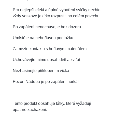
Pro nejlepší efekt a úplné vyhoření svíčky nechte
vždy voskové jezírko rozpustit po celém povrchu
Po zapálení nenechávejte bez dozoru
Umístěte na nehořlavou podložku
Zamezte kontaktu s hořlavým materiálem
Uchovávejte mimo dosah dětí a zvířat
Nezhasínejte přiklopením víčka
Pozor! Nádoba je po zapálení horká!
Tento produkt obsahuje látky, které vyžadují
opatrné zacházení: