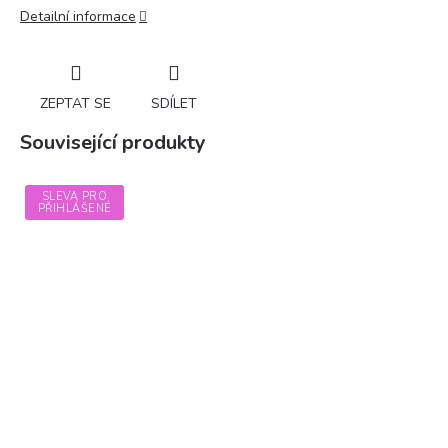
Detailní informace
ZEPTAT SE
SDÍLET
Související produkty
SLEVA PRO
PŘIHLÁŠENÉ