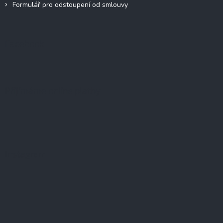
Formulář pro odstoupení od smlouvy
Facebook
Přijímáme online platby
Instagram