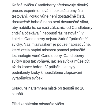
Každá svíčka Candleberry představuje dlouhý
proces experimentování, pokusů a omylů a
testování. Pokud vůně není dostatečně čistá,
dostatečně bohatá nebo není dostatečně silná,
aby nabídla to, co naši zákazníci od Candleberry
chtějí a očekávají, neopustí fázi testování. V
kolekci Candleberry nejsou žádné "průměrné"
svíčky. Naším závazkem je pouze nabízet vůně,
které zcela naplní místnost pomocí pokročilé
technologie vůně Candleberry. Candleberry
svíčky jsou tak voňavé, jak jen svíčka může být
až do konce hoření. V průběhu let byly
podniknuty kroky k neustálému zlepšování
vyráběných svíček.
Skladujte na temném místě při teplotě do 20
stupňů
Před zapálením odstraňte víčko