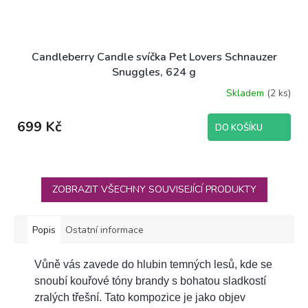
Candleberry Candle svíčka Pet Lovers Schnauzer
Snuggles, 624 g
Skladem
(2 ks)
699 Kč
DO KOŠÍKU
ZOBRAZIT VŠECHNY SOUVISEJÍCÍ PRODUKTY
Popis
Ostatní informace
Vůně vás zavede do hlubin temných lesů, kde se
snoubí kouřové tóny brandy s bohatou sladkostí
zralých třešní. Tato kompozice je jako objev