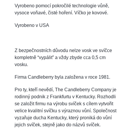
Vyrobeno pomocí pokročilé technologie vůně,
vysoce voňavé, čisté hoření. Víčko je kovové.
Vyrobeno v USA
Z bezpečnostních důvodu nelze vosk ve svíčce
kompletně “vypálit” a vždy zbyde cca 0,5 cm
vosku.
Firma Candleberry byla založena v roce 1981.
Pro ty, kteří nevědí, The Candleberry Company je
rodinný podnik z Frankfurtu v Kentucky. Rozhodli
se založit firmu na výrobu svíček s cílem vytvořit
velice kvalitní svíčku s výraznou vůní. Společnost
vyzařuje ducha Kentucky, který proniká do vůní
jejich svíček, stejně jako do názvů svíček.