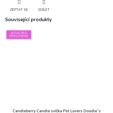
ZEPTAT SE
SDÍLET
Související produkty
SLEVA PRO
PŘIHLÁŠENÉ
Candleberry Candle svíčka Pet Lovers Doodle´s