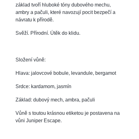
základ tvoří hluboké tóny dubového mechu,
ambry a pačuli, které navozují pocit bezpečí a
návratu k přírodě.
Svěží. Přírodní. Útěk do klidu.
Složení vůně:
Hlava: jalovcové bobule, levandule, bergamot
Srdce: kardamom, jasmín
Základ: dubový mech, ambra, pačuli
Vůně s toutou krásnou etiketou je postavena na
vůni Juniper Escape.