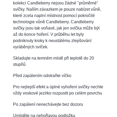
kolekci Candleberry nejsou žádné "průměrné"
svíčky. Naším závazkem je pouze nabízet vůně,
které zcela naplní místnost pomocí pokročilé
technologie vůně Candleberry. Candleberry
svíčky jsou tak voňavé, jak jen svíčka může být
až do konce hoření. V průběhu let byly
podniknuty kroky k neustálému zlepšování
vyráběných svíček.
Skladujte na temném místě při teplotě do 20
stupňů
Před zapálením odstraňte víčko
Pro nejlepší efekt a úplné vyhoření svíčky nechte
vždy voskové jezírko rozpustit po celém povrchu
Po zapálení nenechávejte bez dozoru
Umístěte na nehořlavou podložku