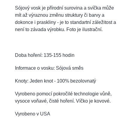
Sójový vosk je přírodní surovina a svíčka může
mít až výraznou změnu struktury či barvy a
dokonce i praskliny - je to standartní záležitost a
není to závada výrobku. Foto je ilustrační.
Doba hoření: 135-155 hodin
Informace o vosku: Sójová směs
Knoty: Jeden knot - 100% bezolovnatý
Vyrobeno pomocí pokročilé technologie vůně,
vysoce voňavé, čisté hoření. Víčko je kovové.
Vyrobeno v USA