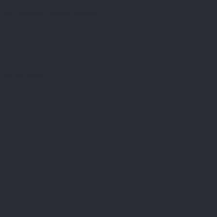
Přijímáme online platby
Instagram