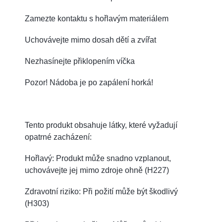
Zamezte kontaktu s hořlavým materiálem
Uchovávejte mimo dosah dětí a zvířat
Nezhasínejte přiklopením víčka
Pozor! Nádoba je po zapálení horká!
Tento produkt obsahuje látky, které vyžadují
opatrné zacházení:
Hořlavý: Produkt může snadno vzplanout,
uchovávejte jej mimo zdroje ohně (H227)
Zdravotní riziko: Při požití může být škodlivý
(H303)