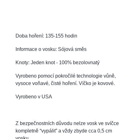
Doba hoření: 135-155 hodin
Informace o vosku: Sójová směs
Knoty: Jeden knot - 100% bezolovnatý
Vyrobeno pomocí pokročilé technologie vůně,
vysoce voňavé, čisté hoření. Víčko je kovové.
Vyrobeno v USA
Z bezpečnostních důvodu nelze vosk ve svíčce
kompletně “vypálit” a vždy zbyde cca 0,5 cm
vosku.