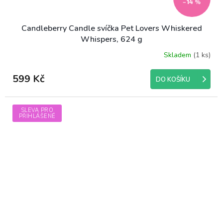
–14 %
Candleberry Candle svíčka Pet Lovers Whiskered
Whispers, 624 g
Skladem
(1 ks)
599 Kč
DO KOŠÍKU
SLEVA PRO
PŘIHLÁŠENÉ