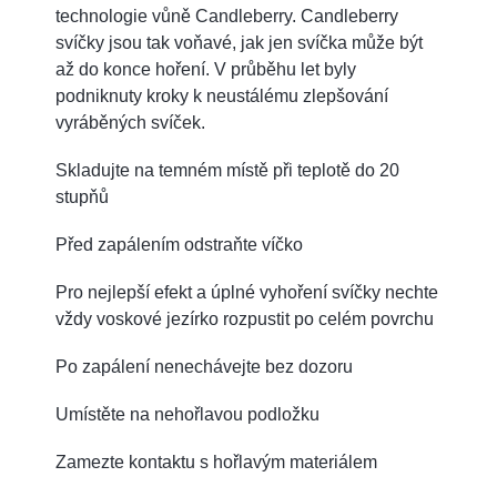
technologie vůně Candleberry. Candleberry
svíčky jsou tak voňavé, jak jen svíčka může být
až do konce hoření. V průběhu let byly
podniknuty kroky k neustálému zlepšování
vyráběných svíček.
Skladujte na temném místě při teplotě do 20
stupňů
Před zapálením odstraňte víčko
Pro nejlepší efekt a úplné vyhoření svíčky nechte
vždy voskové jezírko rozpustit po celém povrchu
Po zapálení nenechávejte bez dozoru
Umístěte na nehořlavou podložku
Zamezte kontaktu s hořlavým materiálem