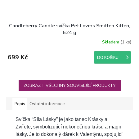
Candleberry Candle svíčka Pet Lovers Smitten Kitten,
624 g
Skladem
(1 ks)
699 Kč
DO KOŠÍKU
ZOBRAZIT VŠECHNY SOUVISEJÍCÍ PRODUKTY
Popis
Ostatní informace
Svíčka “Síla Lásky” je jako tanec Krásky a
Zvířete, symbolizující nekonečnou krásu a magii
lásky. Je to dokonalý dárek k Valentýnu, spojující