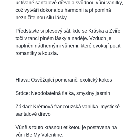
uctívané santalové dřevo a svůdnou vůni vanilky,
což vytváří dokonalou harmonii a připomíná
nezničitelnou sílu lásky.
Představte si plesový sál, kde se Kráska a Zvíře
točí v tanci plném lásky a naděje. Vzduch je
naplněn nádhernými vůněmi, které evokují pocit
romantiky a kouzla.
Hlava: Osvěžující pomeranč, exotický kokos
Srdce: Neodolatelná fialka, smyslný jasmín
Základ: Krémová francouzská vanilka, mystické
santalové dřevo
Vůně s touto krásnou etiketou je postavena na
vůni Be My Valentine.