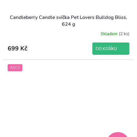
Candleberry Candle svíčka Pet Lovers Bulldog Bliss,
624 g
Skladem
(2 ks)
699 Kč
DO KOŠÍKU
AKCE