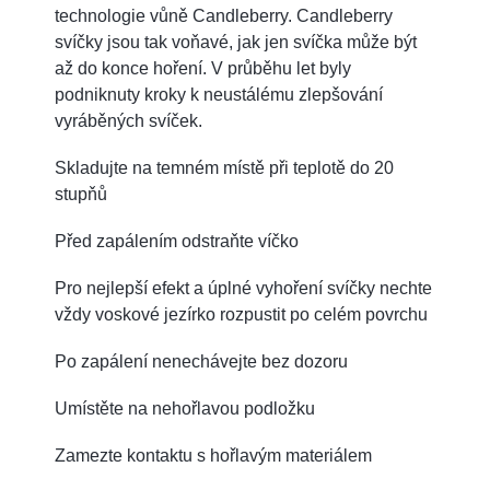
technologie vůně Candleberry. Candleberry
svíčky jsou tak voňavé, jak jen svíčka může být
až do konce hoření. V průběhu let byly
podniknuty kroky k neustálému zlepšování
vyráběných svíček.
Skladujte na temném místě při teplotě do 20
stupňů
Před zapálením odstraňte víčko
Pro nejlepší efekt a úplné vyhoření svíčky nechte
vždy voskové jezírko rozpustit po celém povrchu
Po zapálení nenechávejte bez dozoru
Umístěte na nehořlavou podložku
Zamezte kontaktu s hořlavým materiálem