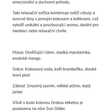
emocionální a duchovní pohodu.
Tato relaxační svíčka kombinuje svěží citrusy a
ovocné tóny s jemným kokosem a květinami, což
vytváří unikátní a povzbuzující aroma, ideální pro
meditaci nebo relaxační chvíle.
Hlava: Osvěžující citron, sladká mandarinka,
exotické mango
Srdce: Kokosová voda, květ bramboříku, divoké
lesní plod
Základ: Smyslný jasmín, měkké pižmo, teplý
jantar
Vůně s touto krásnou českou etiketou je
postavena na vůni Sun Glitter.