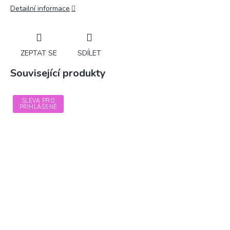
Detailní informace
ZEPTAT SE
SDÍLET
Související produkty
SLEVA PRO
PŘIHLÁŠENÉ