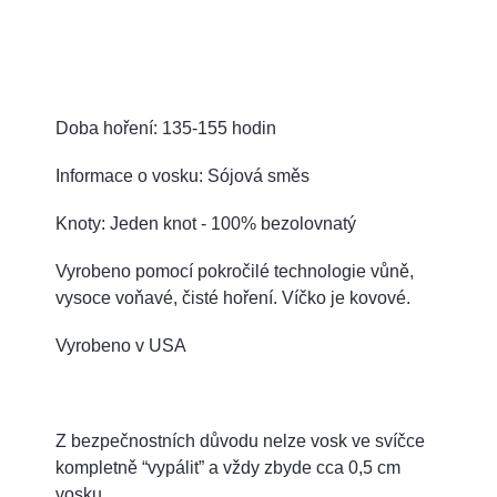
Doba hoření: 135-155 hodin
Informace o vosku: Sójová směs
Knoty: Jeden knot - 100% bezolovnatý
Vyrobeno pomocí pokročilé technologie vůně,
vysoce voňavé, čisté hoření. Víčko je kovové.
Vyrobeno v USA
Z bezpečnostních důvodu nelze vosk ve svíčce
kompletně “vypálit” a vždy zbyde cca 0,5 cm
vosku.