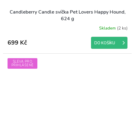
Candleberry Candle svíčka Pet Lovers Happy Hound,
624 g
Skladem
(2 ks)
699 Kč
DO KOŠÍKU
SLEVA PRO
PŘIHLÁŠENÉ