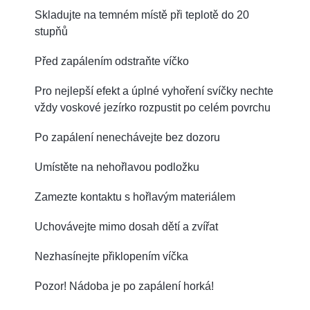
Skladujte na temném místě při teplotě do 20
stupňů
Před zapálením odstraňte víčko
Pro nejlepší efekt a úplné vyhoření svíčky nechte
vždy voskové jezírko rozpustit po celém povrchu
Po zapálení nenechávejte bez dozoru
Umístěte na nehořlavou podložku
Zamezte kontaktu s hořlavým materiálem
Uchovávejte mimo dosah dětí a zvířat
Nezhasínejte přiklopením víčka
Pozor! Nádoba je po zapálení horká!