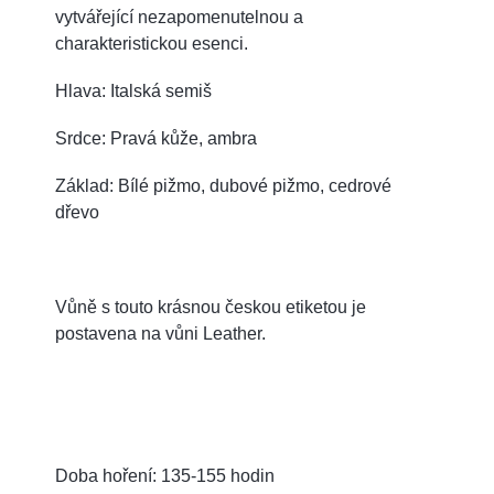
vytvářející nezapomenutelnou a
charakteristickou esenci.
Hlava: Italská semiš
Srdce: Pravá kůže, ambra
Základ: Bílé pižmo, dubové pižmo, cedrové
dřevo
Vůně s touto krásnou českou etiketou je
postavena na vůni Leather.
Doba hoření: 135-155 hodin