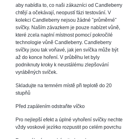
aby nabídla to, co naši zákazníci od Candleberry
chtějí a očekávají, neopustí fázi testování. V
kolekci Candleberry nejsou žádné "průměrné"
svíčky. Naším závazkem je pouze nabízet vůně,
které zcela naplní místnost pomocí pokročilé
technologie vůně Candleberry. Candleberry
svíčky jsou tak voňavé, jak jen svíčka může být
až do konce hoření. V průběhu let byly
podniknuty kroky k neustálému zlepšování
vyráběných svíček.
Skladujte na temném místě při teplotě do 20
stupňů
Před zapálením odstraňte víčko
Pro nejlepší efekt a úplné vyhoření svíčky nechte
vždy voskové jezírko rozpustit po celém povrchu