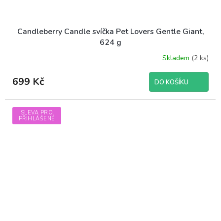
Candleberry Candle svíčka Pet Lovers Gentle Giant,
624 g
Skladem
(2 ks)
699 Kč
DO KOŠÍKU
SLEVA PRO
PŘIHLÁŠENÉ