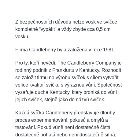
Z bezpečnostních důvodu nelze vosk ve svíčce
kompletně “vypálit” a vždy zbyde cca 0,5 cm
vosku.
Firma Candleberry byla založena v roce 1981.
Pro ty, kteří nevědí, The Candleberry Company je
rodinný podnik z Frankfurtu v Kentucky. Rozhodli
se založit firmu na výrobu svíček s cílem vytvořit
velice kvalitní svíčku s výraznou vůní. Společnost
vyzařuje ducha Kentucky, který proniká do vůní
jejich svíček, stejně jako do názvů svíček.
Každá svíčka Candleberry představuje dlouhý
proces experimentování, pokusů a omylů a
testování. Pokud vůně není dostatečně čistá,
dostatečně bohatá nebo není dostatečně silná,