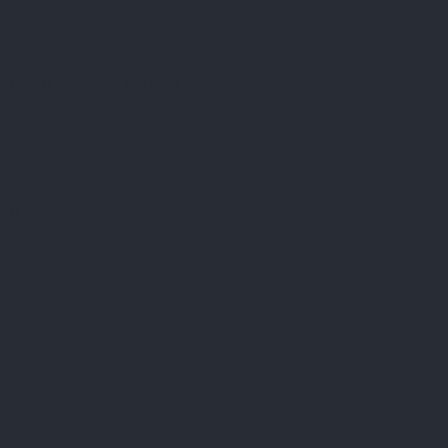
Přijímáme online platby
Instagram