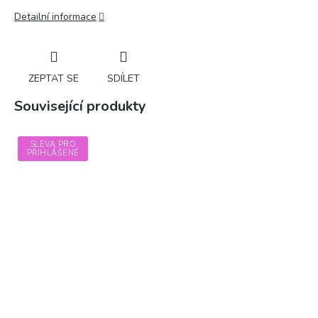
Detailní informace
ZEPTAT SE
SDÍLET
Související produkty
SLEVA PRO
PŘIHLÁŠENÉ