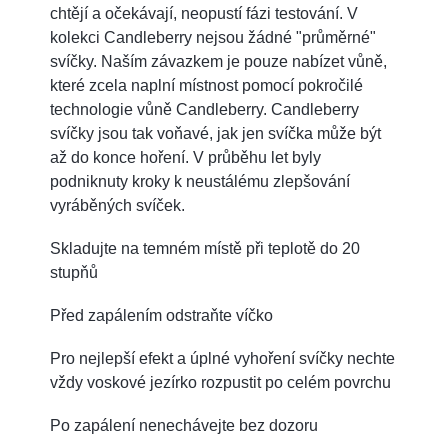
chtějí a očekávají, neopustí fázi testování. V
kolekci Candleberry nejsou žádné "průměrné"
svíčky. Naším závazkem je pouze nabízet vůně,
které zcela naplní místnost pomocí pokročilé
technologie vůně Candleberry. Candleberry
svíčky jsou tak voňavé, jak jen svíčka může být
až do konce hoření. V průběhu let byly
podniknuty kroky k neustálému zlepšování
vyráběných svíček.
Skladujte na temném místě při teplotě do 20
stupňů
Před zapálením odstraňte víčko
Pro nejlepší efekt a úplné vyhoření svíčky nechte
vždy voskové jezírko rozpustit po celém povrchu
Po zapálení nenechávejte bez dozoru