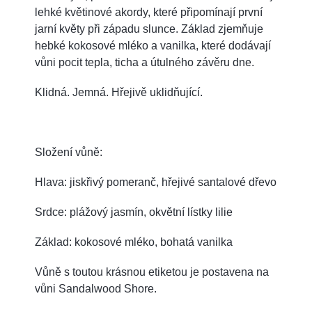
lehké květinové akordy, které připomínají první
jarní květy při západu slunce. Základ zjemňuje
hebké kokosové mléko a vanilka, které dodávají
vůni pocit tepla, ticha a útulného závěru dne.
Klidná. Jemná. Hřejivě uklidňující.
Složení vůně:
Hlava: jiskřivý pomeranč, hřejivé santalové dřevo
Srdce: plážový jasmín, okvětní lístky lilie
Základ: kokosové mléko, bohatá vanilka
Vůně s toutou krásnou etiketou je postavena na
vůni Sandalwood Shore.