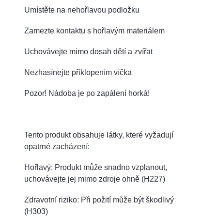
Umístěte na nehořlavou podložku
Zamezte kontaktu s hořlavým materiálem
Uchovávejte mimo dosah dětí a zvířat
Nezhasínejte přiklopením víčka
Pozor! Nádoba je po zapálení horká!
Tento produkt obsahuje látky, které vyžadují
opatrné zacházení:
Hořlavý: Produkt může snadno vzplanout,
uchovávejte jej mimo zdroje ohně (H227)
Zdravotní riziko: Při požití může být škodlivý
(H303)