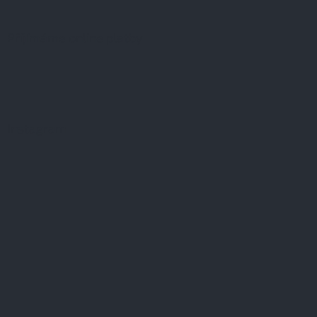
Přijímáme online platby
Instagram