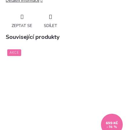
Detailní informace
ZEPTAT SE
SDÍLET
Související produkty
AKCE
699 KČ
–14 %