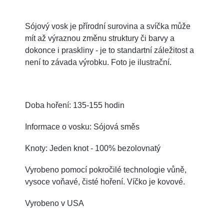
Sójový vosk je přírodní surovina a svíčka může
mít až výraznou změnu struktury či barvy a
dokonce i praskliny - je to standartní záležitost a
není to závada výrobku. Foto je ilustrační.
Doba hoření: 135-155 hodin
Informace o vosku: Sójová směs
Knoty: Jeden knot - 100% bezolovnatý
Vyrobeno pomocí pokročilé technologie vůně,
vysoce voňavé, čisté hoření. Víčko je kovové.
Vyrobeno v USA