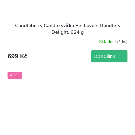
Candleberry Candle svíčka Pet Lovers Doodle´s
Delight, 624 g
Skladem
(1 ks)
699 Kč
DO KOŠÍKU
AKCE