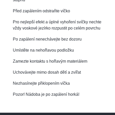
Před zapálením odstraňte víčko
Pro nejlepší efekt a úplné vyhoření svíčky nechte
vždy voskové jezírko rozpustit po celém povrchu
Po zapálení nenechávejte bez dozoru
Umístěte na nehořlavou podložku
Zamezte kontaktu s hořlavým materiálem
Uchovávejte mimo dosah dětí a zvířat
Nezhasínejte přiklopením víčka
Pozor! Nádoba je po zapálení horká!