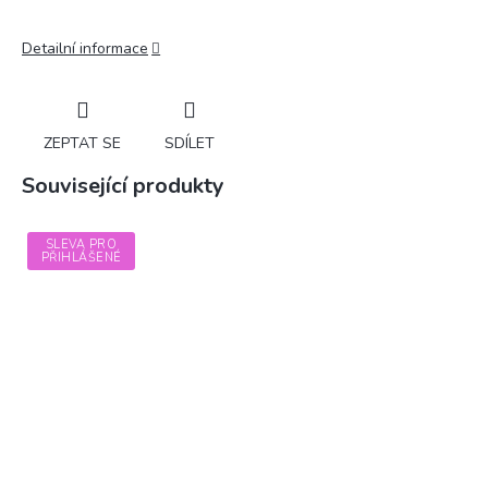
Detailní informace
ZEPTAT SE
SDÍLET
Související produkty
SLEVA PRO
PŘIHLÁŠENÉ