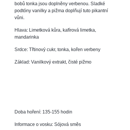
bobů tonka jsou doplněny verbenou. Sladké
podtóny vanilky a pižma doplňují tuto pikantní
vůni.
Hlava: Limetková kůra, kafírová limetka,
mandarinka
Srdce: Třtinový cukr, tonka, kořen verbeny
Základ: Vanilkový extrakt, čisté pižmo
Doba hoření: 135-155 hodin
Informace o vosku: Sójová směs