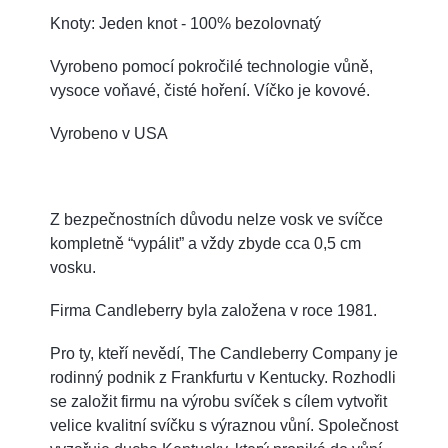
Knoty: Jeden knot - 100% bezolovnatý
Vyrobeno pomocí pokročilé technologie vůně,
vysoce voňavé, čisté hoření. Víčko je kovové.
Vyrobeno v USA
Z bezpečnostních důvodu nelze vosk ve svíčce
kompletně “vypálit” a vždy zbyde cca 0,5 cm
vosku.
Firma Candleberry byla založena v roce 1981.
Pro ty, kteří nevědí, The Candleberry Company je
rodinný podnik z Frankfurtu v Kentucky. Rozhodli
se založit firmu na výrobu svíček s cílem vytvořit
velice kvalitní svíčku s výraznou vůní. Společnost