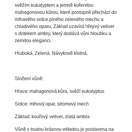
svěžím eukalyptem a jemně kořenitou
mahagonovou kůrou, které postupně přechází do
mlhavého srdce plného zeleného mechu a
chladivého oparu. Základ uzavírá hřejivý vetiver
s dotekem ambry, který dodává vůni hloubku a
zemitou eleganci.
Hluboká. Zelená. Návykově klidná.
Složení vůně:
Hlava: mahagonová kůra, svěží eukalyptus
Srdce: mlhový opar, stromový mech
Základ: kouřový vetiver, zlatá ambra
Vůně s toutou krásnou etiketou je postavena na