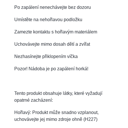
Po zapálení nenechávejte bez dozoru
Umístěte na nehořlavou podložku
Zamezte kontaktu s hořlavým materiálem
Uchovávejte mimo dosah dětí a zvířat
Nezhasínejte přiklopením víčka
Pozor! Nádoba je po zapálení horká!
Tento produkt obsahuje látky, které vyžadují
opatrné zacházení:
Hořlavý: Produkt může snadno vzplanout,
uchovávejte jej mimo zdroje ohně (H227)