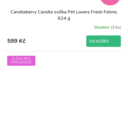
Candleberry Candle svíčka Pet Lovers Fresh Feline,
624 g
Skladem
(3 ks)
599 Kč
DO KOŠÍKU
SLEVA PRO
PŘIHLÁŠENÉ