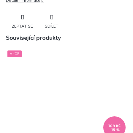
Detailní informace
ZEPTAT SE
SDÍLET
Související produkty
AKCE
709 KČ
–15 %