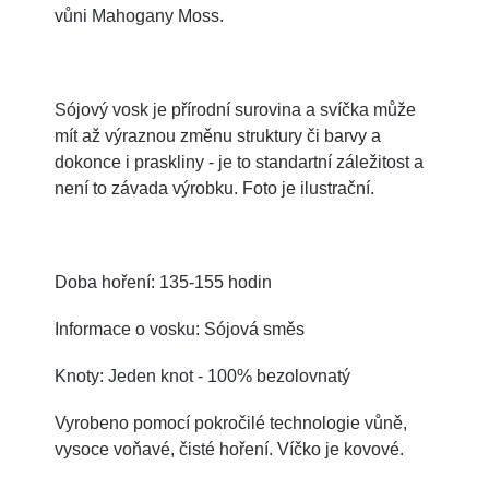
vůni Mahogany Moss.
Sójový vosk je přírodní surovina a svíčka může
mít až výraznou změnu struktury či barvy a
dokonce i praskliny - je to standartní záležitost a
není to závada výrobku. Foto je ilustrační.
Doba hoření: 135-155 hodin
Informace o vosku: Sójová směs
Knoty: Jeden knot - 100% bezolovnatý
Vyrobeno pomocí pokročilé technologie vůně,
vysoce voňavé, čisté hoření. Víčko je kovové.