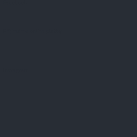
Facebook
Přijímáme online platby
Instagram