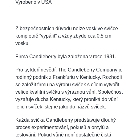
Vyrobeno v USA
Z bezpečnostních důvodu nelze vosk ve svíčce
kompletně “vypálit” a vždy zbyde cca 0,5 cm
vosku.
Firma Candleberry byla založena v roce 1981.
Pro ty, kteří nevědí, The Candleberry Company je
rodinný podnik z Frankfurtu v Kentucky. Rozhodli
se založit firmu na výrobu svíček s cílem vytvořit
velice kvalitní svíčku s výraznou vůní. Společnost
vyzařuje ducha Kentucky, který proniká do vůní
jejich svíček, stejně jako do názvů svíček.
Každá svíčka Candleberry představuje dlouhý
proces experimentování, pokusů a omylů a
testování. Pokud vůně není dostatečně čistá,