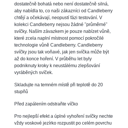
dostatečně bohatá nebo není dostatečně silná,
aby nabídla to, co naši zákazníci od Candleberry
chtějí a očekávají, neopustí fázi testování. V
kolekci Candleberry nejsou žádné "průměrné"
svíčky. Naším závazkem je pouze nabízet vůně,
které zcela naplní místnost pomocí pokročilé
technologie vůně Candleberry. Candleberry
svíčky jsou tak voňavé, jak jen svíčka může být
až do konce hoření. V průběhu let byly
podniknuty kroky k neustálému zlepšování
vyráběných svíček.
Skladujte na temném místě při teplotě do 20
stupňů
Před zapálením odstraňte víčko
Pro nejlepší efekt a úplné vyhoření svíčky nechte
vždy voskové jezírko rozpustit po celém povrchu