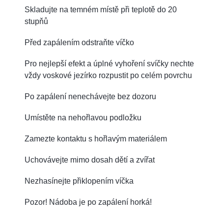
Skladujte na temném místě při teplotě do 20
stupňů
Před zapálením odstraňte víčko
Pro nejlepší efekt a úplné vyhoření svíčky nechte
vždy voskové jezírko rozpustit po celém povrchu
Po zapálení nenechávejte bez dozoru
Umístěte na nehořlavou podložku
Zamezte kontaktu s hořlavým materiálem
Uchovávejte mimo dosah dětí a zvířat
Nezhasínejte přiklopením víčka
Pozor! Nádoba je po zapálení horká!