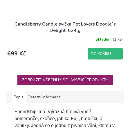
Candleberry Candle svíčka Pet Lovers Doodle´s
Delight, 624 g
Skladem
(1 ks)
699 Kč
DO KOŠÍKU
ZOBRAZIT VŠECHNY SOUVISEJÍCÍ PRODUKTY
Popis
Ostatní informace
Friendship Tea. Výrazná hřejivá vůně
pomeranče, skořice, jablka Fuji, hřebíčku a
vanilky. Jedná se o jednu z prvních vůní, kterou v