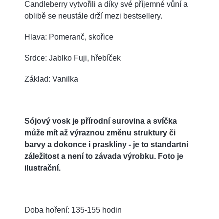
Candleberry vytvořili a díky své příjemné vůní a
oblibě se neustále drží mezi bestsellery.
Hlava: Pomeranč, skořice
Srdce: Jablko Fuji, hřebíček
Základ: Vanilka
Sójový vosk je přírodní surovina a svíčka
může mít až výraznou změnu struktury či
barvy a dokonce i praskliny - je to standartní
záležitost a není to závada výrobku. Foto je
ilustrační.
Doba hoření: 135-155 hodin