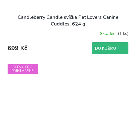
Candleberry Candle svíčka Pet Lovers Canine
Cuddles, 624 g
Skladem
(1 ks)
699 Kč
DO KOŠÍKU
SLEVA PRO
PŘIHLÁŠENÉ