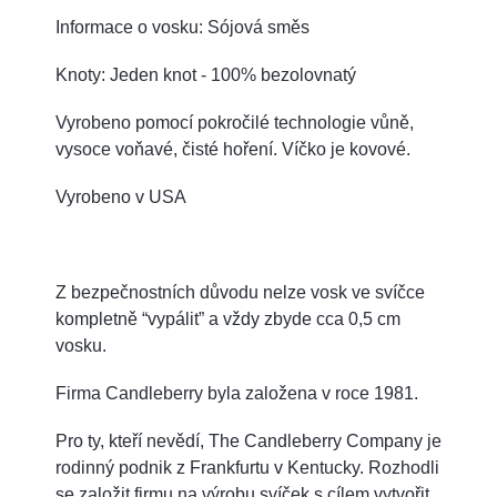
Informace o vosku: Sójová směs
Knoty: Jeden knot - 100% bezolovnatý
Vyrobeno pomocí pokročilé technologie vůně,
vysoce voňavé, čisté hoření. Víčko je kovové.
Vyrobeno v USA
Z bezpečnostních důvodu nelze vosk ve svíčce
kompletně “vypálit” a vždy zbyde cca 0,5 cm
vosku.
Firma Candleberry byla založena v roce 1981.
Pro ty, kteří nevědí, The Candleberry Company je
rodinný podnik z Frankfurtu v Kentucky. Rozhodli
se založit firmu na výrobu svíček s cílem vytvořit