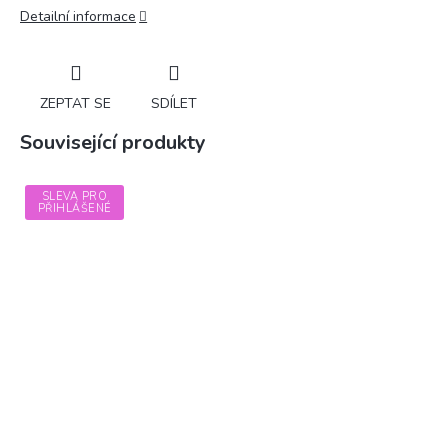
Detailní informace
ZEPTAT SE
SDÍLET
Související produkty
SLEVA PRO
PŘIHLÁŠENÉ