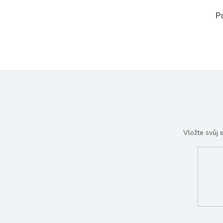
Po
Vložte svůj