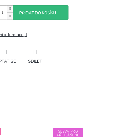
PŘIDAT DO KOŠÍKU
ní informace
PTAT SE
SDÍLET
SLEVA PRO
PŘIHLÁŠENÉ