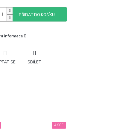
PŘIDAT DO KOŠÍKU
ní informace
PTAT SE
SDÍLET
AKCE