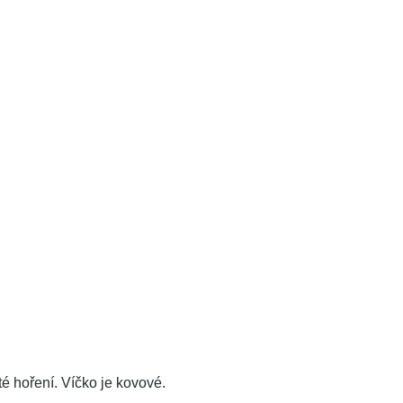
é hoření. Víčko je kovové.