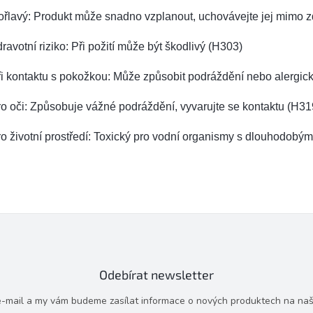
řlavý: Produkt může snadno vzplanout, uchovávejte jej mimo 
ravotní riziko: Při požití může být škodlivý (H303)
i kontaktu s pokožkou: Může způsobit podráždění nebo alergic
o oči: Způsobuje vážné podráždění, vyvarujte se kontaktu (H31
o životní prostředí: Toxický pro vodní organismy s dlouhodobým
Odebírat newsletter
 e-mail a my vám budeme zasílat informace o nových produktech na na