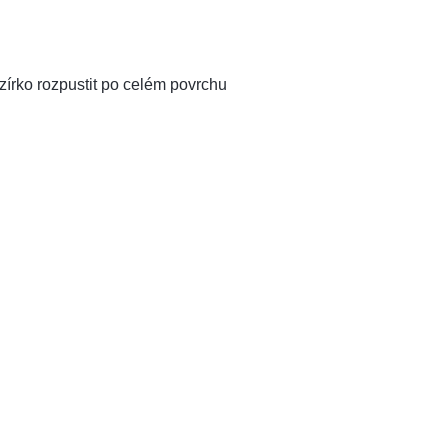
zírko rozpustit po celém povrchu