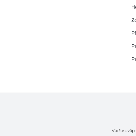
Ho
Zd
Př
Pr
Pr
Vložte svůj