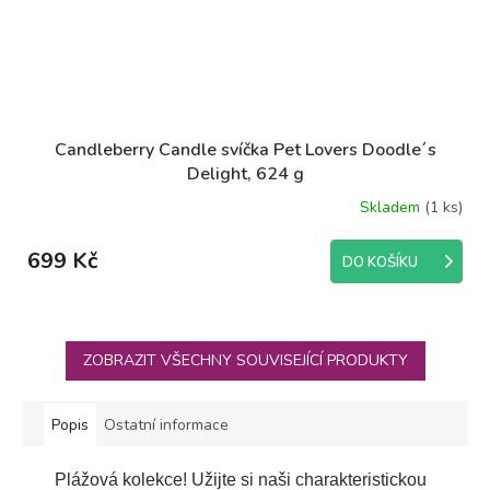
Candleberry Candle svíčka Pet Lovers Doodle´s
Delight, 624 g
Skladem
(1 ks)
699 Kč
DO KOŠÍKU
ZOBRAZIT VŠECHNY SOUVISEJÍCÍ PRODUKTY
Popis
Ostatní informace
Plážová kolekce! Užijte si naši charakteristickou