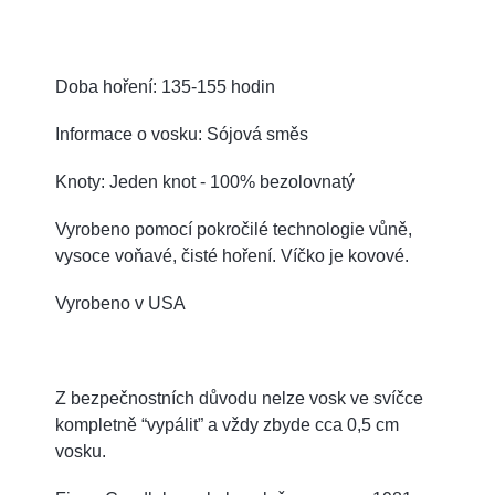
Doba hoření: 135-155 hodin
Informace o vosku: Sójová směs
Knoty: Jeden knot - 100% bezolovnatý
Vyrobeno pomocí pokročilé technologie vůně,
vysoce voňavé, čisté hoření. Víčko je kovové.
Vyrobeno v USA
Z bezpečnostních důvodu nelze vosk ve svíčce
kompletně “vypálit” a vždy zbyde cca 0,5 cm
vosku.