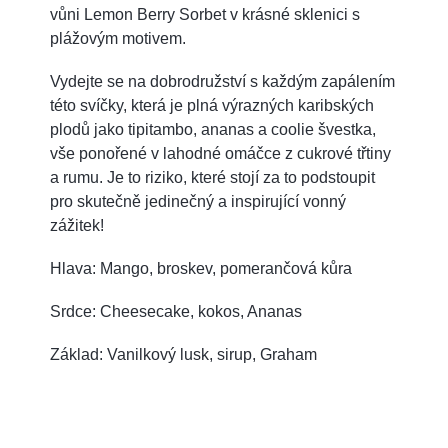
vůni Lemon Berry Sorbet v krásné sklenici s
plážovým motivem.
Vydejte se na dobrodružství s každým zapálením
této svíčky, která je plná výrazných karibských
plodů jako tipitambo, ananas a coolie švestka,
vše ponořené v lahodné omáčce z cukrové třtiny
a rumu. Je to riziko, které stojí za to podstoupit
pro skutečně jedinečný a inspirující vonný
zážitek!
Hlava: Mango, broskev, pomerančová kůra
Srdce: Cheesecake, kokos, Ananas
Základ: Vanilkový lusk, sirup, Graham