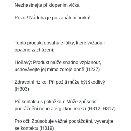
Nezhasínejte přiklopením víčka
Pozor! Nádoba je po zapálení horká!
Tento produkt obsahuje látky, které vyžadují
opatrné zacházení:
Hořlavý: Produkt může snadno vzplanout,
uchovávejte jej mimo zdroje ohně (H227)
Zdravotní riziko: Při požití může být škodlivý
(H303)
Při kontaktu s pokožkou: Může způsobit
podráždění nebo alergickou reakci (H312, H317)
Pro oči: Způsobuje vážné podráždění, vyvarujte
se kontaktu (H319)