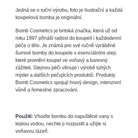
Jedná se o ruční výrobu, foto je ilustrační a každá
koupelová bomba je originální.
Bomb Cosmetics je britská značka, která už od
roku 1997 přináší radost do koupelí i každodenní
péče o tělo. Je známá pro své ručně vyráběné
šumivé bomby do koupele s esenciálními oleji,
které promění koupel ve voňavý a barevný
zážitek. Stejnou péči věnuje i výrobě tuhých
mýdel a dalších pečujících produktů. Produkty
Bomb Cosmetics spojují hravý design, intenzivní
vůně a řemeslné zpracování.
Použití:
Vhoďte bombu do napuštěné vany s
teplou vodou, nechte ji rozpustit a užijte si
voňavou lázeň.