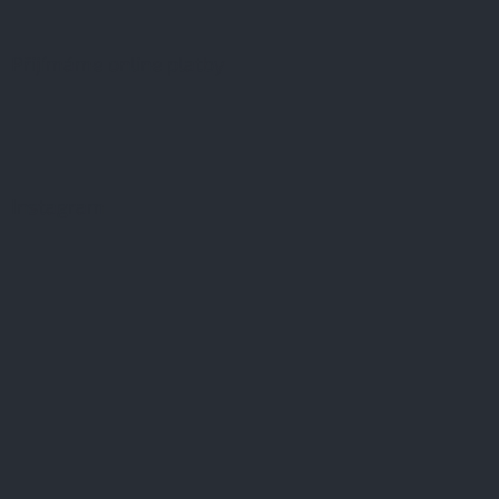
Přijímáme online platby
Instagram