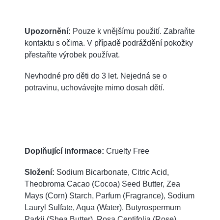
Upozornění:
Pouze k vnějšímu použití. Zabraňte
kontaktu s očima. V případě podráždění pokožky
přestaňte výrobek používat.
Nevhodné pro děti do 3 let. Nejedná se o
potravinu, uchovávejte mimo dosah dětí.
Doplňující informace:
Cruelty Free
Složení:
Sodium Bicarbonate, Citric Acid,
Theobroma Cacao (Cocoa) Seed Butter, Zea
Mays (Corn) Starch, Parfum (Fragrance), Sodium
Lauryl Sulfate, Aqua (Water), Butyrospermum
Parkii (Shea Butter), Rosa Centifolia (Rose)