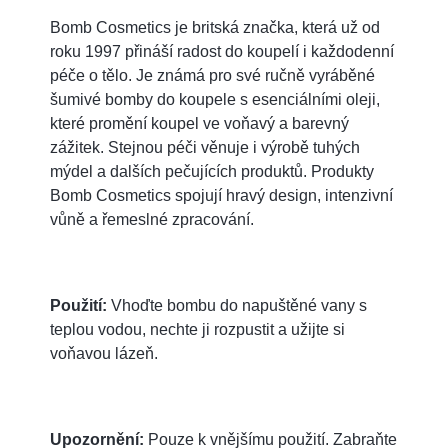
Bomb Cosmetics je britská značka, která už od
roku 1997 přináší radost do koupelí i každodenní
péče o tělo. Je známá pro své ručně vyráběné
šumivé bomby do koupele s esenciálními oleji,
které promění koupel ve voňavý a barevný
zážitek. Stejnou péči věnuje i výrobě tuhých
mýdel a dalších pečujících produktů. Produkty
Bomb Cosmetics spojují hravý design, intenzivní
vůně a řemeslné zpracování.
Použití:
Vhoďte bombu do napuštěné vany s
teplou vodou, nechte ji rozpustit a užijte si
voňavou lázeň.
Upozornění:
Pouze k vnějšímu použití. Zabraňte