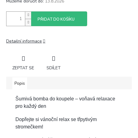
Můžeme doručit do:
13.8.2026
PŘIDAT DO KOŠÍKU
Detailní informace
ZEPTAT SE
SDÍLET
Popis
Šumivá bomba do koupele – voňavá relaxace
pro každý den
Dopřejte si vánoční relax se třpytivým
stromečkem!