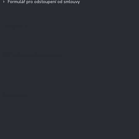
Formulář pro odstoupení od smlouvy
Facebook
Přijímáme online platby
Instagram