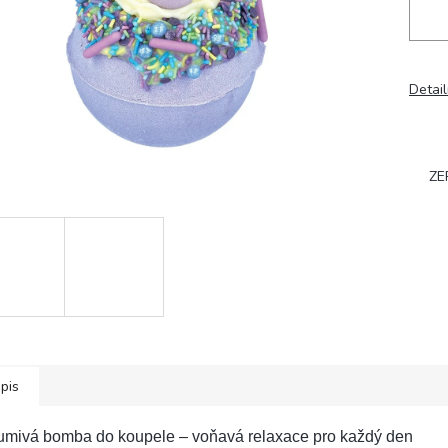
Detail
ZE
pis
umivá bomba do koupele – voňavá relaxace pro každý den