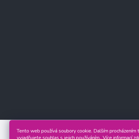
Tento web používá soubory cookie. Dalším procházením
vyjadřujete souhlas s jejich používáním.. Více informací
zd