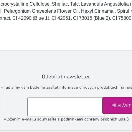
crocrystalline Cellulose, Shellac, Talc, Lavandula Angustifolia 
l, Pelargonium Graveolens Flower Oil, Hexyl Cinnamal, Spirul
tract, CI 42090 (Blue 1), CI 42051, CI 73015 (Blue 2), CI 75300
Odebírat newsletter
 e-mail a my vám budeme zasílat informace o nových produktech na na
PŘIHLÁSIT
Vložením e-mailu souhlasíte s
podmínkami ochrany osobních údajů