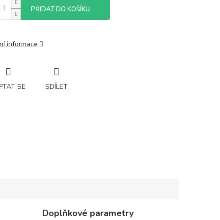
PŘIDAT DO KOŠÍKU
ní informace
PTAT SE
SDÍLET
Doplňkové parametry