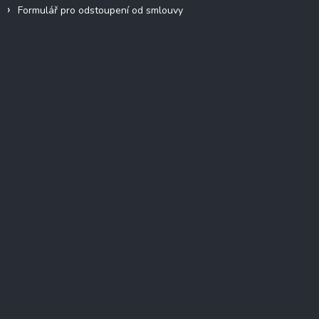
Formulář pro odstoupení od smlouvy
Facebook
Přijímáme online platby
Instagram