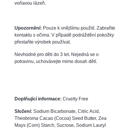
voňavou lázeň.
Upozornění:
Pouze k vnějšímu použití. Zabraňte
kontaktu s očima. V případě podráždění pokožky
přestaňte výrobek používat.
Nevhodné pro děti do 3 let. Nejedná se o
potravinu, uchovávejte mimo dosah dětí.
Doplňující informace:
Cruelty Free
Složení:
Sodium Bicarbonate, Citric Acid,
Theobroma Cacao (Cocoa) Seed Butter, Zea
Mays (Corn) Starch, Sucrose, Sodium Lauryl