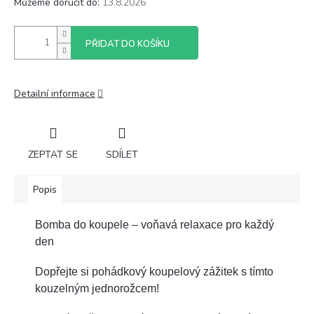
Můžeme doručit do:
13.8.2026
PŘIDAT DO KOŠÍKU
Detailní informace
ZEPTAT SE
SDÍLET
Popis
Bomba do koupele – voňavá relaxace pro každý
den
Dopřejte si pohádkový koupelový zážitek s tímto
kouzelným jednorožcem!