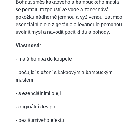
Bohatá směs kakaového a bambuckého másla
se pomalu rozpouští ve vodě a zanechává
pokožku nádherně jemnou a vyživenou, zatímco
esenciální oleje z geránia a levandule pomohou
uvolnit mysl a navodit pocit klidu a pohody.
Vlastnosti:
- malá bomba do koupele
- pečující složení s kakaovým a bambuckým
máslem
- s esenciálními oleji
- originální design
- bez šumivého efektu