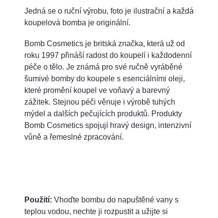
Jedná se o ruční výrobu, foto je ilustrační a každá
koupelová bomba je originální.
Bomb Cosmetics je britská značka, která už od
roku 1997 přináší radost do koupelí i každodenní
péče o tělo. Je známá pro své ručně vyráběné
šumivé bomby do koupele s esenciálními oleji,
které promění koupel ve voňavý a barevný
zážitek. Stejnou péči věnuje i výrobě tuhých
mýdel a dalších pečujících produktů. Produkty
Bomb Cosmetics spojují hravý design, intenzivní
vůně a řemeslné zpracování.
Použití:
Vhoďte bombu do napuštěné vany s
teplou vodou, nechte ji rozpustit a užijte si