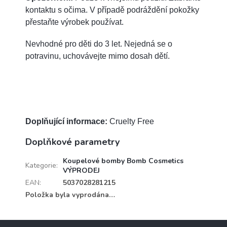
kontaktu s očima. V případě podráždění pokožky
přestaňte výrobek používat.
Nevhodné pro děti do 3 let. Nejedná se o
potravinu, uchovávejte mimo dosah dětí.
Doplňující informace:
Cruelty Free
Doplňkové parametry
Koupelové bomby Bomb Cosmetics
Kategorie
:
VÝPRODEJ
EAN
:
5037028281215
Položka byla vyprodána…
Z