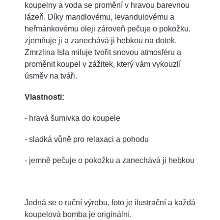
koupelny a voda se promění v hravou barevnou
lázeň. Díky mandlovému, levandulovému a
heřmánkovému oleji zároveň pečuje o pokožku,
zjemňuje ji a zanechává ji hebkou na dotek.
Zmrzlina Isla miluje tvořit snovou atmosféru a
proměnit koupel v zážitek, který vám vykouzlí
úsměv na tváři.
Vlastnosti:
- hravá šumivka do koupele
- sladká vůně pro relaxaci a pohodu
- jemně pečuje o pokožku a zanechává ji hebkou
Jedná se o ruční výrobu, foto je ilustrační a každá
koupelová bomba je originální.