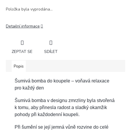
Položka byla vyprodána…
Detailní informace
ZEPTAT SE
SDÍLET
Popis
Šumivá bomba do koupele – voňavá relaxace
pro každý den
Šumivá bomba v designu zmrzliny byla stvořená
k tomu, aby přinesla radost a sladký okamžik
pohody při každodenní koupeli.
Při šumění se její jemná vůně rozvine do celé